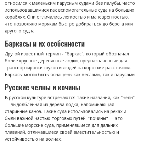
относился к маленьким парусным судами без палубы, часто
использовавшимися как вспомогательные суда на больших
кораблях. Они отличались легкостью и маневренностью,
что позволяло морякам быстро добираться до берега или
другого судна.
Баркасы и их особенности
Другой известный термин - "баркас", который обозначал
более крупные деревянные лодки, предназначенные для
транспортировки грузов и людей на короткие расстояния.
Баркасы могли быть оснащены как веслами, так и парусами.
Русские челны и кочины
В русской культуре встречаются такие названия, как "челн"
— выдолбленная из дерева лодка, напоминающая
старинные каноэ. Такие суда использовались на реках и
были важной частью торговых путей. "Кочины" — это
большие морские суда, применявшиеся для дальних
плаваний, отличавшиеся своей вместительностью и
устойчивостью на волнах.