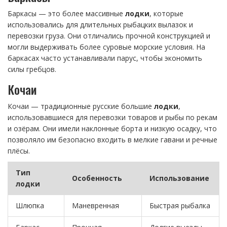
Баркасы — это более массивные
лодки
, которые
использовались для длительных рыбацких вылазок и
перевозки груза. Они отличались прочной конструкцией и
могли выдерживать более суровые морские условия. На
баркасах часто устанавливали парус, чтобы экономить
силы гребцов.
Кочаи
Кочаи — традиционные русские большие
лодки
,
использовавшиеся для перевозки товаров и рыбы по рекам
и озёрам. Они имели наклонные борта и низкую осадку, что
позволяло им безопасно входить в мелкие гавани и речные
плёсы.
Тип
Особенность
Использование
лодки
Шлюпка
Маневренная
Быстрая рыбалка