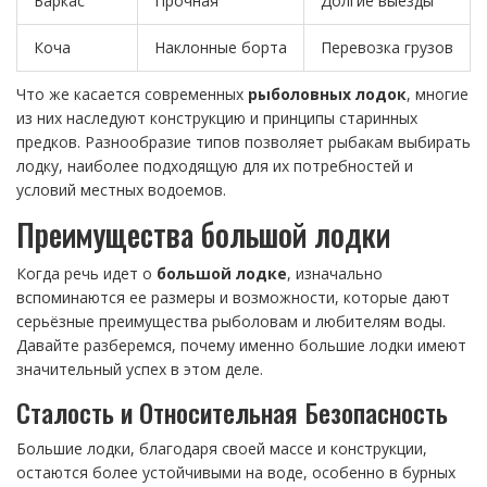
Баркас
Прочная
Долгие выезды
Коча
Наклонные борта
Перевозка грузов
Что же касается современных
рыболовных лодок
, многие
из них наследуют конструкцию и принципы старинных
предков. Разнообразие типов позволяет рыбакам выбирать
лодку, наиболее подходящую для их потребностей и
условий местных водоемов.
Преимущества большой лодки
Когда речь идет о
большой лодке
, изначально
вспоминаются ее размеры и возможности, которые дают
серьёзные преимущества рыболовам и любителям воды.
Давайте разберемся, почему именно большие лодки имеют
значительный успех в этом деле.
Сталость и Относительная Безопасность
Большие лодки, благодаря своей массе и конструкции,
остаются более устойчивыми на воде, особенно в бурных