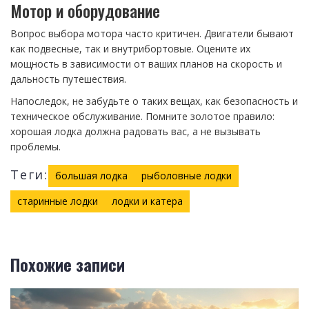
Мотор и оборудование
Вопрос выбора мотора часто критичен. Двигатели бывают
как подвесные, так и внутрибортовые. Оцените их
мощность в зависимости от ваших планов на скорость и
дальность путешествия.
Напоследок, не забудьте о таких вещах, как безопасность и
техническое обслуживание. Помните золотое правило:
хорошая лодка должна радовать вас, а не вызывать
проблемы.
Теги:
большая лодка
рыболовные лодки
старинные лодки
лодки и катера
Похожие записи