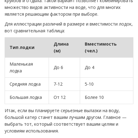
круизов и отдыха. Такой вариант позволяет комбинировать
множество видов активности на воде, что для многих
является решающим фактором при выборе.
Для иллюстрации различий в размере и вместимости лодок,
вот сравнительная таблица:
Длина
Вместимость
Тип лодки
(м)
(чел.)
Маленькая
До 6
До 4
лодка
Средняя лодка
7-12
5-10
Большая лодка
От 12
Более 10
Итак, если вы планируете серьезные вылазки на воду,
большой катер станет вашим лучшим другом. Главное —
выбрать тот, который соответствует вашим целям и
условиям использования.