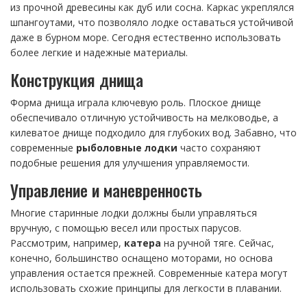
из прочной древесины как дуб или сосна. Каркас укреплялся
шпангоутами, что позволяло лодке оставаться устойчивой
даже в бурном море. Сегодня естественно использовать
более легкие и надежные материалы.
Конструкция днища
Форма днища играла ключевую роль. Плоское днище
обеспечивало отличную устойчивость на мелководье, а
килеватое днище подходило для глубоких вод. Забавно, что
современные
рыболовные лодки
часто сохраняют
подобные решения для улучшения управляемости.
Управление и маневренность
Многие старинные лодки должны были управляться
вручную, с помощью весел или простых парусов.
Рассмотрим, например,
катера
на ручной тяге. Сейчас,
конечно, большинство оснащено моторами, но основа
управления остается прежней. Современные катера могут
использовать схожие принципы для легкости в плавании.