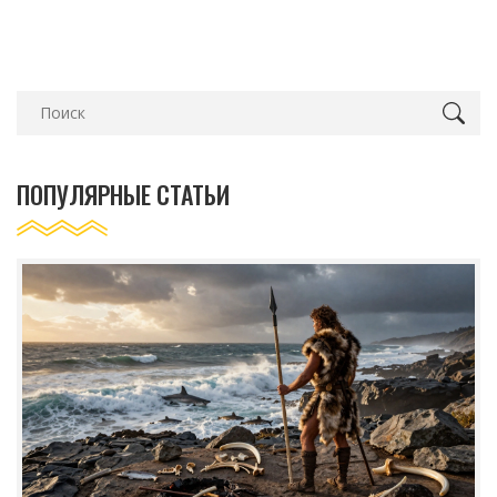
ПОПУЛЯРНЫЕ СТАТЬИ