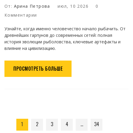
От:
Арина Петрова
июл, 10 2026
0
Комментарии
Узнайте, когда именно человечество начало рыбачить. От
древнейших гарпунов до современных сетей: полная
история эволюции рыболовства, ключевые артефакты и
влияние на цивилизацию.
ПРОСМОТРЕТЬ БОЛЬШЕ
1
2
3
4
…
34