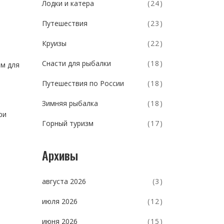
Лодки и катера
(24)
Путешествия
(23)
Круизы
(22)
Снасти для рыбалки
(18)
ам для
Путешествия по России
(18)
Зимняя рыбалка
(18)
ри
Горный туризм
(17)
Архивы
августа 2026
(3)
июля 2026
(12)
июня 2026
(15)