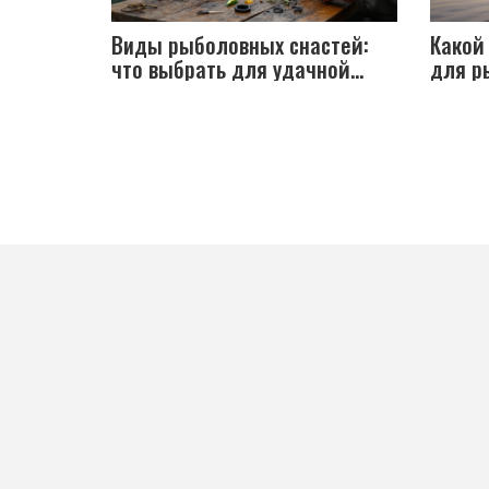
Виды рыболовных снастей:
Какой
что выбрать для удачной
для р
рыбалки
напра