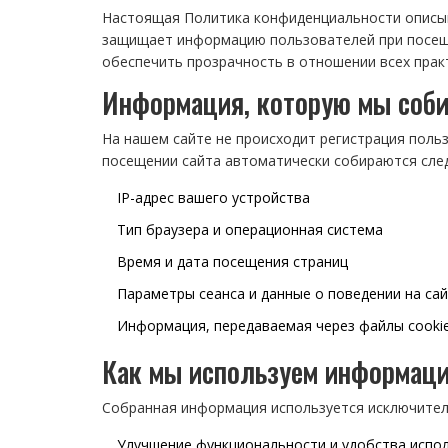
Настоящая Политика конфиденциальности описыв
защищает информацию пользователей при посеще
обеспечить прозрачность в отношении всех прак
Информация, которую мы соб
На нашем сайте не происходит регистрация польз
посещении сайта автоматически собираются сле
IP-адрес вашего устройства
Тип браузера и операционная система
Время и дата посещения страниц
Параметры сеанса и данные о поведении на сай
Информация, передаваемая через файлы cookie
Как мы используем информац
Собранная информация используется исключител
Улучшение функциональности и удобства испо