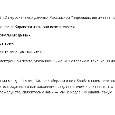
 «О персональных данных» Российской Федерации, вы имеете п
о вас собираются и как они используются
ональных данных
ое время
дентифицируют вас лично
электронной почте, указанной ниже. Мы ответим в течение 30 дн
тьми младше 14 лет. Мы не собираем и не обрабатываем персо
етесь родителем или законным представителем и считаете, что
пожалуйста, свяжитесь с нами — мы немедленно удалим такую