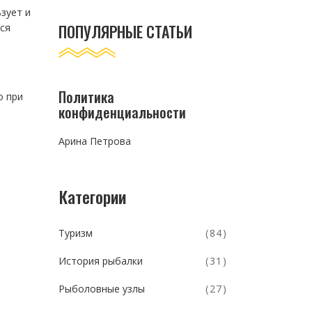
ьзует и
ПОПУЛЯРНЫЕ СТАТЬИ
ся
Политика
о при
конфиденциальности
Арина Петрова
Категории
Туризм
(84)
История рыбалки
(31)
Рыболовные узлы
(27)