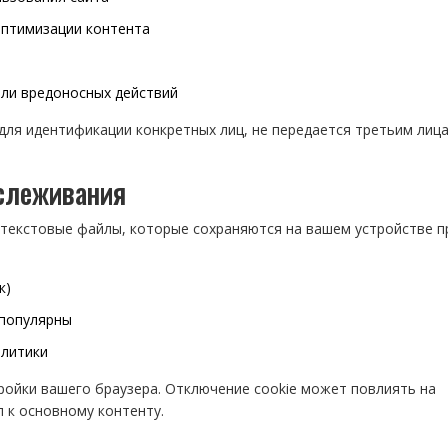
оптимизации контента
ли вредоносных действий
для идентификации конкретных лиц, не передается третьим лиц
тслеживания
текстовые файлы, которые сохраняются на вашем устройстве п
к)
 популярны
алитики
ройки вашего браузера. Отключение cookie может повлиять на
п к основному контенту.