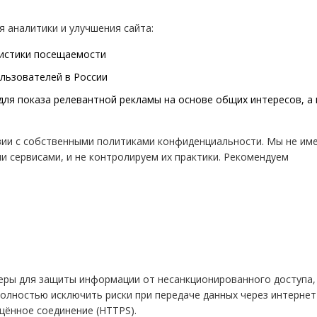
 аналитики и улучшения сайта:
истики посещаемости
льзователей в России
для показа релевантной рекламы на основе общих интересов, а 
вии с собственными политиками конфиденциальности. Мы не им
и сервисами, и не контролируем их практики. Рекомендуем
еры для защиты информации от несанкционированного доступа,
полностью исключить риски при передаче данных через интернет
щённое соединение (HTTPS).