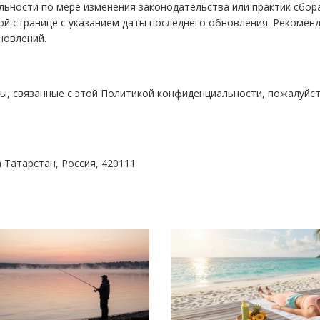
ьности по мере изменения законодательства или практик сбор
той странице с указанием даты последнего обновления. Рекомен
новлений.
сы, связанные с этой Политикой конфиденциальности, пожалуйст
а Татарстан, Россия, 420111