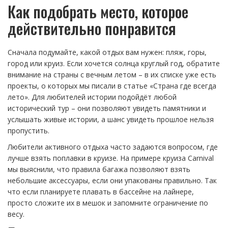
Как подобрать место, которое
действительно понравится
Сначала подумайте, какой отдых вам нужен: пляж, горы,
город или круиз. Если хочется солнца круглый год, обратите
внимание на страны с вечным летом – в их списке уже есть
проекты, о которых мы писали в статье «Страна где всегда
лето». Для любителей истории подойдёт любой
исторический тур – они позволяют увидеть памятники и
услышать живые истории, а шанс увидеть прошлое нельзя
пропустить.
Любители активного отдыха часто задаются вопросом, где
лучше взять поплавки в круизе. На примере круиза Carnival
мы выяснили, что правила багажа позволяют взять
небольшие аксессуары, если они упакованы правильно. Так
что если планируете плавать в бассейне на лайнере,
просто сложите их в мешок и запомните ограничение по
весу.