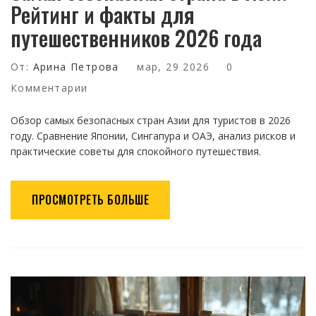
Рейтинг и факты для
путешественников 2026 года
От:
Арина Петрова
мар, 29 2026
0
Комментарии
Обзор самых безопасных стран Азии для туристов в 2026
году. Сравнение Японии, Сингапура и ОАЭ, анализ рисков и
практические советы для спокойного путешествия.
ПРОСМОТРЕТЬ БОЛЬШЕ