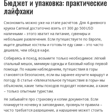
Бюджет и упаковка: практические
лайфхаки
Сэкономить можно уже на этапе расчётов. Для 4‑дневного
круиза Carnival достаточно взять от 300 до 500 USD
наличными – этого хватит на питание, сувениры и
небольшие развлечения. Если путешествуете по Европе,
ищите дешёвые хостелы и готовьте еду сами – это часто
дешевле, чем обед в кафе.
Собираясь в поход, возьмите только необходимое: лёгкий
спальный мешок, минимум одежды и базовый набор первой
помощи. По нашим наблюдениям, путешествия в горы
становятся безопаснее, если вы заранее изучите маршрут и
погоду. В статье «Увлекательное путешествие в горы» мы
объяснили, какие типы походов подходят новичкам, а какие
– только опытным туристам.
Не забывайте про страховку и копии документов. Если
планируете ночевку в заповеднике, проверьте правила –
часто требуется разрешение, а нарушение может стоить