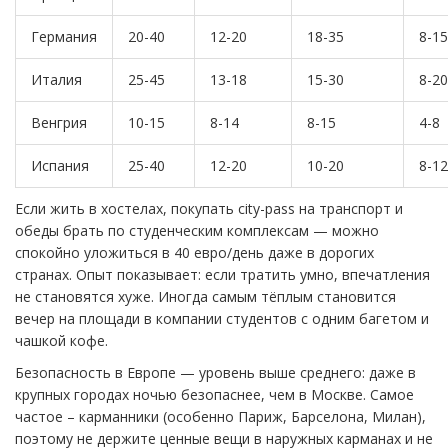
Германия
20-40
12-20
18-35
8-15
Италия
25-45
13-18
15-30
8-20
Венгрия
10-15
8-14
8-15
4-8
Испания
25-40
12-20
10-20
8-12
Если жить в хостелах, покупать city-pass на транспорт и
обеды брать по студенческим комплексам — можно
спокойно уложиться в 40 евро/день даже в дорогих
странах. Опыт показывает: если тратить умно, впечатления
не становятся хуже. Иногда самым тёплым становится
вечер на площади в компании студентов с одним багетом и
чашкой кофе.
Безопасность в Европе — уровень выше среднего: даже в
крупных городах ночью безопаснее, чем в Москве. Самое
частое – карманники (особенно Париж, Барселона, Милан),
поэтому не держите ценные вещи в наружных карманах и не