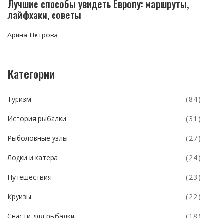
Лучшие способы увидеть Европу: маршруты,
лайфхаки, советы
Арина Петрова
Категории
Туризм
(84)
История рыбалки
(31)
Рыболовные узлы
(27)
Лодки и катера
(24)
Путешествия
(23)
Круизы
(22)
Снасти для рыбалки
(18)