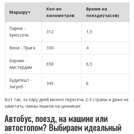
Кол-во
Время на
Маршрут
километров
поезде(часов)
Париж -
312
1,5
Брюссель
Вена - Прага
330
4
Берлин -
650
6,5
Амстердам
Будапешт -
345
6
Загреб
Вот так, за пару дней можно пересечь 2-3 страны и даже не
заметить смены языков на ценниках!
Автобус, поезд, на машине или
автостопом? Выбираем идеальный