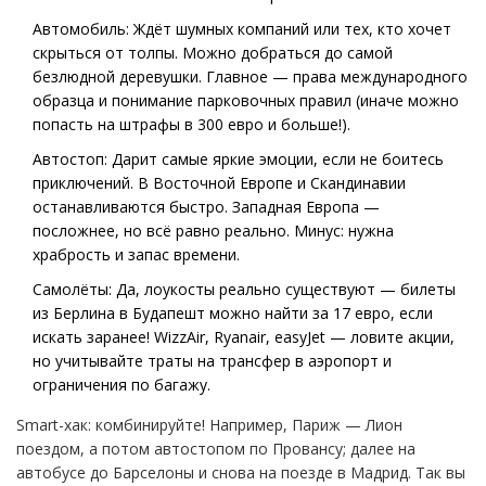
Автомобиль: Ждёт шумных компаний или тех, кто хочет
скрыться от толпы. Можно добраться до самой
безлюдной деревушки. Главное — права международного
образца и понимание парковочных правил (иначе можно
попасть на штрафы в 300 евро и больше!).
Автостоп: Дарит самые яркие эмоции, если не боитесь
приключений. В Восточной Европе и Скандинавии
останавливаются быстро. Западная Европа —
посложнее, но всё равно реально. Минус: нужна
храбрость и запас времени.
Самолёты: Да, лоукосты реально существуют — билеты
из Берлина в Будапешт можно найти за 17 евро, если
искать заранее! WizzAir, Ryanair, easyJet — ловите акции,
но учитывайте траты на трансфер в аэропорт и
ограничения по багажу.
Smart-хак: комбинируйте! Например, Париж — Лион
поездом, а потом автостопом по Провансу; далее на
автобусе до Барселоны и снова на поезде в Мадрид. Так вы