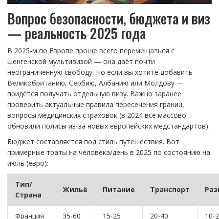
Вопрос безопасности, бюджета и виз
— реальность 2025 года
В 2025-м по Европе проще всего перемещаться с
шенгенской мультивизой — она даёт почти
неограниченную свободу. Но если вы хотите добавить
Великобританию, Сербию, Албанию или Молдову —
придётся получать отдельную визу. Важно заранее
проверить актуальные правила пересечения границ,
вопросы медицинских страховок (в 2024 все массово
обновили полисы из-за новых европейских медстандартов).
Бюджет составляется под стиль путешествия. Вот
примерные траты на человека/день в 2025 по состоянию на
июль (евро):
Тип/
Жильё
Питание
Транспорт
Раз
Страна
Франция
35-60
15-25
20-40
10-