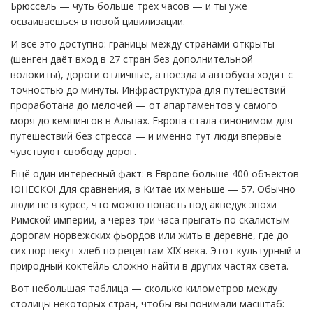
Брюссель — чуть больше трёх часов — и ты уже
осваиваешься в новой цивилизации.
И всё это доступно: границы между странами открыты
(шенген даёт вход в 27 стран без дополнительной
волокиты), дороги отличные, а поезда и автобусы ходят с
точностью до минуты. Инфраструктура для путешествий
проработана до мелочей — от апартаментов у самого
моря до кемпингов в Альпах. Европа стала синонимом для
путешествий без стресса — и именно тут люди впервые
чувствуют свободу дорог.
Ещё один интересный факт: в Европе больше 400 объектов
ЮНЕСКО! Для сравнения, в Китае их меньше — 57. Обычно
люди не в курсе, что можно попасть под акведук эпохи
Римской империи, а через три часа прыгать по скалистым
дорогам норвежских фьордов или жить в деревне, где до
сих пор пекут хлеб по рецептам XIX века. Этот культурный и
природный коктейль сложно найти в других частях света.
Вот небольшая таблица — сколько километров между
столицы некоторых стран, чтобы вы понимали масштаб: