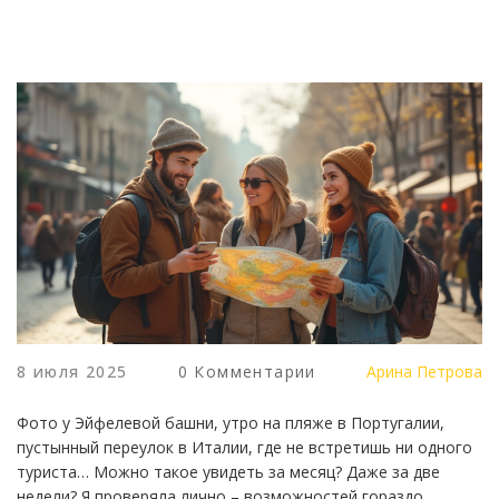
8 июля 2025
0 Комментарии
Арина Петрова
Фото у Эйфелевой башни, утро на пляже в Португалии,
пустынный переулок в Италии, где не встретишь ни одного
туриста… Можно такое увидеть за месяц? Даже за две
недели? Я проверяла лично – возможностей гораздо