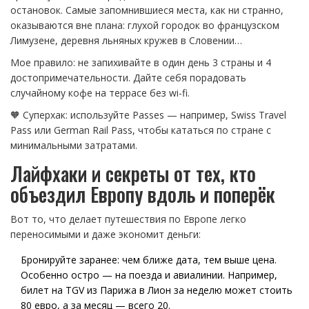
остановок. Самые запомнившиеся места, как ни странно,
оказываются вне плана: глухой городок во французском
Лимузене, деревня льняных кружев в Словении…
Мое правило: не запихивайте в один день 3 страны и 4
достопримечательности. Дайте себя порадовать
случайному кофе на террасе без wi-fi.
🧡 Суперхак: используйте Passes — например, Swiss Travel
Pass или German Rail Pass, чтобы кататься по стране с
минимальными затратами.
Лайфхаки и секреты от тех, кто
объездил Европу вдоль и поперёк
Вот то, что делает путешествия по Европе легко
переносимыми и даже экономит деньги:
Бронируйте заранее: чем ближе дата, тем выше цена.
Особенно остро — на поезда и авиалинии. Например,
билет на TGV из Парижа в Лион за неделю может стоить
80 евро, а за месяц — всего 20.