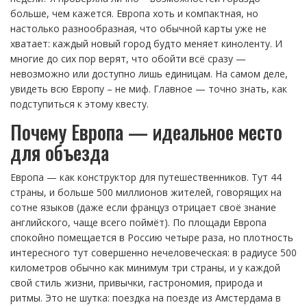
больше, чем кажется. Европа хоть и компактная, но
настолько разнообразная, что обычной карты уже не
хватает: каждый новый город будто меняет киноленту. И
многие до сих пор верят, что обойти всё сразу —
невозможно или доступно лишь единицам. На самом деле,
увидеть всю Европу – не миф. Главное — точно знать, как
подступиться к этому квесту.
Почему Европа — идеальное место
для объезда
Европа — как конструктор для путешественников. Тут 44
страны, и больше 500 миллионов жителей, говорящих на
сотне языков (даже если француз отрицает своё знание
английского, чаще всего поймёт). По площади Европа
спокойно помещается в Россию четыре раза, но плотность
интересного тут совершенно нечеловеческая: в радиусе 500
километров обычно как минимум три страны, и у каждой
свой стиль жизни, привычки, гастрономия, природа и
ритмы. Это не шутка: поездка на поезде из Амстердама в