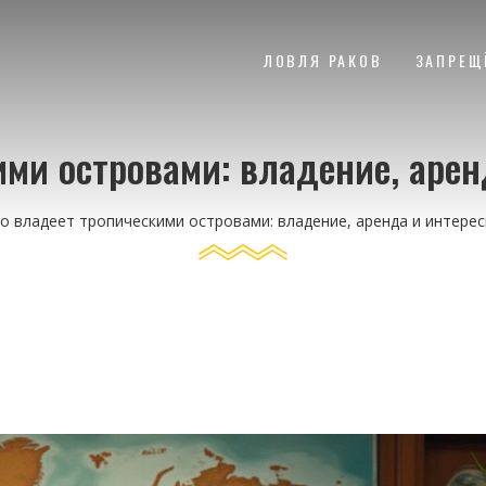
ЛОВЛЯ РАКОВ
ЗАПРЕЩ
ими островами: владение, аре
о владеет тропическими островами: владение, аренда и интере