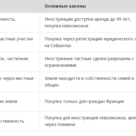
Основные законы
нность,
Иностранцам доступна аренда до 99 лет,
покупка невозможна
частные участки
Покупка через регистрацию юридического 
на Сейшелах
ок, частичная
Иностранные частные сделки разрешены с
ограничениями
о через местные
Земля находится в собственности семей и
общин
ая земля
Покупка только для граждан Франции
Покупка для иностранцев невозможна, аре
бственность
через племена