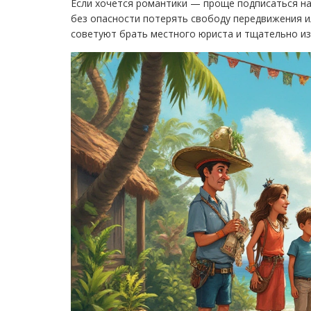
Если хочется романтики — проще подписаться н
без опасности потерять свободу передвижения ил
советуют брать местного юриста и тщательно из