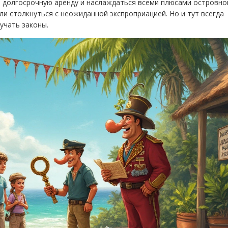
а долгосрочную аренду и наслаждаться всеми плюсами островно
и столкнуться с неожиданной экспроприацией. Но и тут всегда
учать законы.