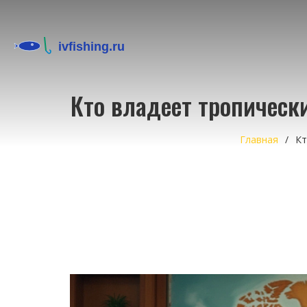
Кто владеет тропическ
Главная
Кт