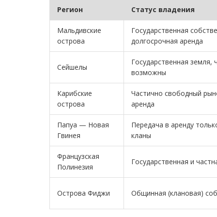
Регион
Статус владения
Мальдивские
Государственная собстве
острова
долгосрочная аренда
Государственная земля, 
Сейшелы
возможны
Карибские
Частично свободный рын
острова
аренда
Папуа — Новая
Передача в аренду тольк
Гвинея
кланы
Французская
Государственная и частн
Полинезия
Острова Фиджи
Общинная (клановая) со