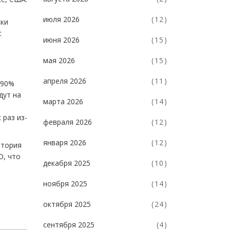
июля 2026
(12)
ски
с
июня 2026
(15)
мая 2026
(15)
апреля 2026
(11)
 90%
дут на
марта 2026
(14)
 раз из-
февраля 2026
(12)
января 2026
(12)
итория
О, что
декабря 2025
(10)
ноября 2025
(14)
октября 2025
(24)
сентября 2025
(4)