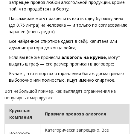
Запрещён провоз любой алкогольной продукции, кроме
той, что продаётся на борту;
Пассажирам могут разрешить взять одну бутылку вина
(до 0,75 литра) на человека — и только по согласованию
заранее (очень редко);
Всё найденное спиртное сдают в сейф капитана или
администратора до конца рейса;
Если вы всё же пронесли
алкоголь на круизе
, могут
выдать штраф — его размер прописан в договоре;
Бывает, что в портах отправления багаж досматривают
выборочно или полностью, ищут именно спиртное.
Вот небольшой пример, как выглядят ограничения на
популярных маршрутах:
Круизная
Правила провоза алкоголя
компания
Категорически запрещено. Всё
Водоходъ