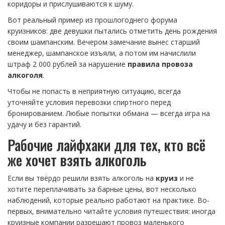
коридоры и прислушиваются к шуму.
Вот реальный пример из прошлогоднего форума
круизников: две девушки пытались отметить день рождения
своим шампанским. Вечером замечание вынес старший
менеджер, шампанское изъяли, а потом им начислили
штраф 2 000 рублей за нарушение
правила провоза
алкоголя
.
Чтобы не попасть в неприятную ситуацию, всегда
уточняйте условия перевозки спиртного перед
бронированием. Любые попытки обмана — всегда игра на
удачу и без гарантий.
Рабочие лайфхаки для тех, кто всё
же хочет взять алкоголь
Если вы твёрдо решили взять алкоголь на
круиз
и не
хотите переплачивать за барные цены, вот несколько
наблюдений, которые реально работают на практике. Во-
первых, внимательно читайте условия путешествия: иногда
круизные компании разрешают провоз маленького