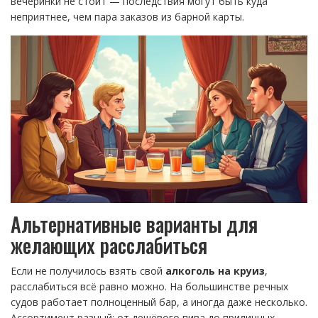
вечеринки не стоит — последствия могут быть куда
неприятнее, чем пара заказов из барной карты.
Альтернативные варианты для
желающих расслабиться
Если не получилось взять свой
алкоголь на круиз
,
расслабиться всё равно можно. На большинстве речных
судов работает полноценный бар, а иногда даже несколько.
Ассортимент разный: от дешёвого пива до приличных