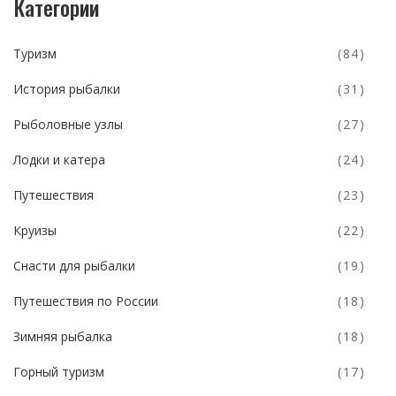
Категории
Туризм
(84)
История рыбалки
(31)
Рыболовные узлы
(27)
Лодки и катера
(24)
Путешествия
(23)
Круизы
(22)
Снасти для рыбалки
(19)
Путешествия по России
(18)
Зимняя рыбалка
(18)
Горный туризм
(17)