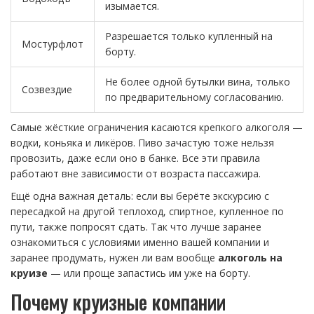
изымается.
Разрешается только купленный на
Мостурфлот
борту.
Не более одной бутылки вина, только
Созвездие
по предварительному согласованию.
Самые жёсткие ограничения касаются крепкого алкоголя —
водки, коньяка и ликёров. Пиво зачастую тоже нельзя
провозить, даже если оно в банке. Все эти правила
работают вне зависимости от возраста пассажира.
Ещё одна важная деталь: если вы берёте экскурсию с
пересадкой на другой теплоход, спиртное, купленное по
пути, также попросят сдать. Так что лучше заранее
ознакомиться с условиями именно вашей компании и
заранее продумать, нужен ли вам вообще
алкоголь на
круизе
— или проще запастись им уже на борту.
Почему круизные компании