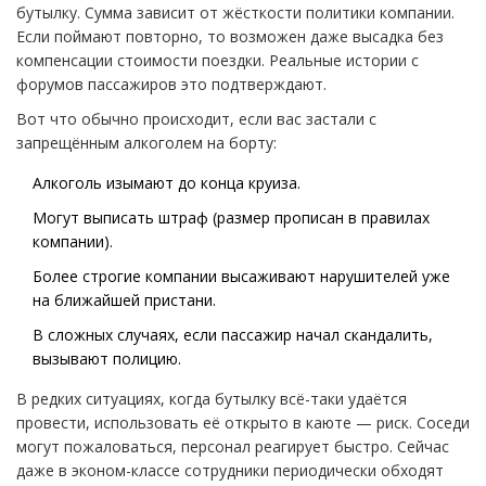
бутылку. Сумма зависит от жёсткости политики компании.
Если поймают повторно, то возможен даже высадка без
компенсации стоимости поездки. Реальные истории с
форумов пассажиров это подтверждают.
Вот что обычно происходит, если вас застали с
запрещённым алкоголем на борту:
Алкоголь изымают до конца круиза.
Могут выписать штраф (размер прописан в правилах
компании).
Более строгие компании высаживают нарушителей уже
на ближайшей пристани.
В сложных случаях, если пассажир начал скандалить,
вызывают полицию.
В редких ситуациях, когда бутылку всё-таки удаётся
провести, использовать её открыто в каюте — риск. Соседи
могут пожаловаться, персонал реагирует быстро. Сейчас
даже в эконом-классе сотрудники периодически обходят