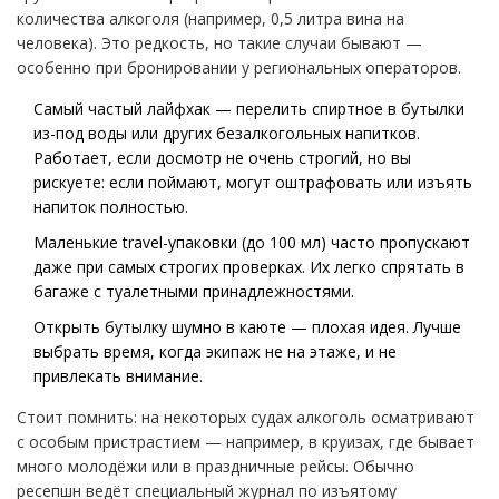
количества алкоголя (например, 0,5 литра вина на
человека). Это редкость, но такие случаи бывают —
особенно при бронировании у региональных операторов.
Самый частый лайфхак — перелить спиртное в бутылки
из-под воды или других безалкогольных напитков.
Работает, если досмотр не очень строгий, но вы
рискуете: если поймают, могут оштрафовать или изъять
напиток полностью.
Маленькие travel-упаковки (до 100 мл) часто пропускают
даже при самых строгих проверках. Их легко спрятать в
багаже с туалетными принадлежностями.
Открыть бутылку шумно в каюте — плохая идея. Лучше
выбрать время, когда экипаж не на этаже, и не
привлекать внимание.
Стоит помнить: на некоторых судах алкоголь осматривают
с особым пристрастием — например, в круизах, где бывает
много молодёжи или в праздничные рейсы. Обычно
ресепшн ведёт специальный журнал по изъятому