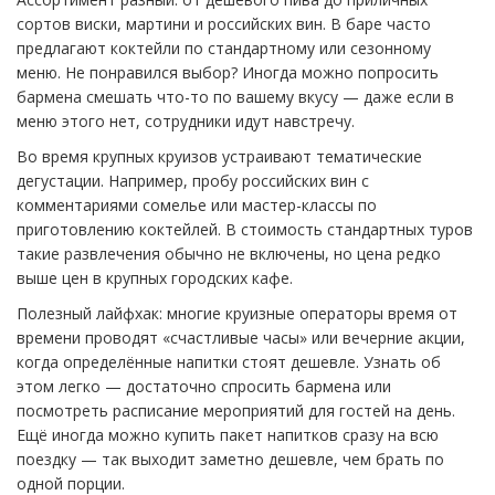
сортов виски, мартини и российских вин. В баре часто
предлагают коктейли по стандартному или сезонному
меню. Не понравился выбор? Иногда можно попросить
бармена смешать что-то по вашему вкусу — даже если в
меню этого нет, сотрудники идут навстречу.
Во время крупных круизов устраивают тематические
дегустации. Например, пробу российских вин с
комментариями сомелье или мастер-классы по
приготовлению коктейлей. В стоимость стандартных туров
такие развлечения обычно не включены, но цена редко
выше цен в крупных городских кафе.
Полезный лайфхак: многие круизные операторы время от
времени проводят «счастливые часы» или вечерние акции,
когда определённые напитки стоят дешевле. Узнать об
этом легко — достаточно спросить бармена или
посмотреть расписание мероприятий для гостей на день.
Ещё иногда можно купить пакет напитков сразу на всю
поездку — так выходит заметно дешевле, чем брать по
одной порции.