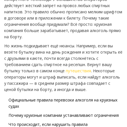
действует жёсткий запрет на провоз любых спиртных
напитков. Это правило обычно прописано мелким шрифтом
в договоре или в приложении к билету. Почему такие
ограничения вообще придумали? Всё просто: круизная
компания больше зарабатывает, продавая алкоголь прямо
на борту.
Но жизнь подкидывает ещё нюансы. Например, если вы
везёте бутылку вина на день рождения и хотите открыть её
с друзьями в каюте, почти всегда столкнётесь с
требованием сдать спиртное на ресепшн. Вернут вашу
бутылку только в самом конце
путешествия
. Некоторые
операторы могут и штраф выписать, если найдут алкоголь
у пассажира — в среднем размер штрафа совпадает с
ценой бутылки на борту, а иногда и выше.
Официальные правила перевозки алкоголя на круизных
судах
Почему круизные компании устанавливают ограничения
Что происходит, если нарушить правила