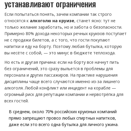
устанавливают ограничения
Если попытаться понять, зачем компании так строго
относятся к
алкоголю на круизе
, станет ясно: тут не
только желание заработать, но и забота о безопасности.
Примерно 80% дохода некоторых речных круизов поступает
не с продажи билетов, а с того, что гости покупают
напитки и еду на борту. Поэтому любая бутылка, которую
вы несёте с собой, — это минус в бюджете теплохода.
Но есть и другая причина: если на борту все начнут пить
без ограничений, это сразу выльется в проблемы для
персонала и других пассажиров. На практике нарушения
дисциплины чаще всего случаются именно из-за лишнего
алкоголя. Любой конфликт или инцидент на корабле —
огромный риск для репутации компании и нервотрёпка для
всех гостей.
В среднем, около 70% российских круизных компаний
прямо запрещают провоз любых спиртных напитков,
даже если это всего одна бутылка для личного ужина.