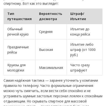
спиртному. Вот как это выглядит:
Тип
Вероятность
Штраф/
путешествия
досмотра
Изъятие
Обычный
Изъятие до
Средняя
речной круиз
конца рейса
Изъятие либо
Праздничные
Высокая
штраф (от 1000
рейсы
руб.)
Круизы для
Часто сразу
Максимальная
молодёжи
штрафуют
Самая надёжная тактика — заранее уточнить у компании
правила по телефону. Часто формальные ограничения
можно чуть смягчить, если вести себя спокойно и не
устраивать шумные застолья: персонал лоялен к спокойным
отдыхающим. Но скрывать спиртное для массовой