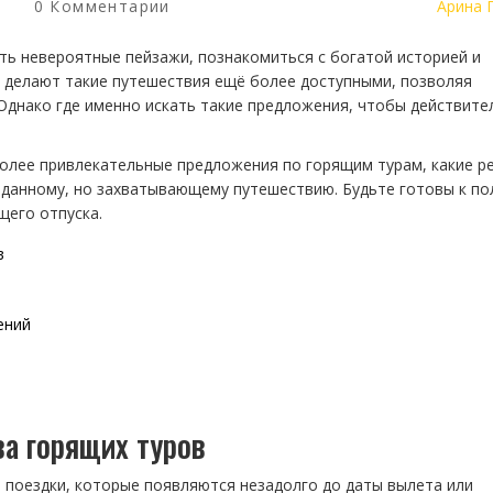
0 Комментарии
Арина 
ть невероятные пейзажи, познакомиться с богатой историей и
 делают такие путешествия ещё более доступными, позволяя
 Однако где именно искать такие предложения, чтобы действите
более привлекательные предложения по горящим турам, какие р
иданному, но захватывающему путешествию. Будьте готовы к по
его отпуска.
в
ений
ва горящих туров
 поездки, которые появляются незадолго до даты вылета или