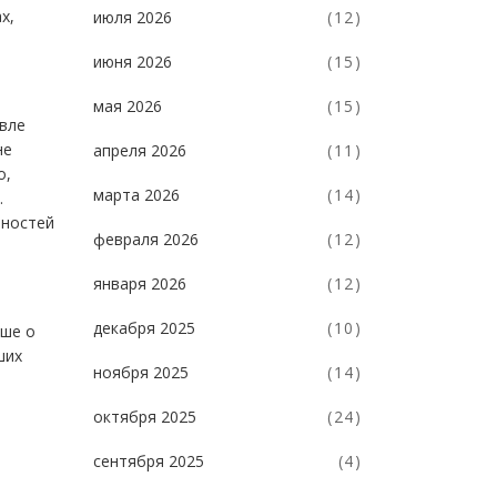
х,
июля 2026
(12)
июня 2026
(15)
мая 2026
(15)
евле
не
апреля 2026
(11)
о,
марта 2026
(14)
.
нностей
февраля 2026
(12)
января 2026
(12)
декабря 2025
(10)
ьше о
ших
ноября 2025
(14)
октября 2025
(24)
сентября 2025
(4)