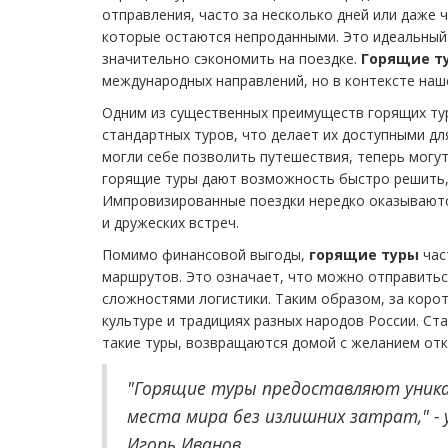
отправления, часто за несколько дней или даже ч
которые остаются непроданными. Это идеальный 
значительно сэкономить на поездке.
Горящие т
международных направлений, но в контексте наш
Одним из существенных преимуществ горящих тур
стандартных туров, что делает их доступными д
могли себе позволить путешествия, теперь могут
горящие туры дают возможность быстро решить, к
Импровизированные поездки нередко оказывают
и дружеских встреч.
Помимо финансовой выгоды,
горящие туры
час
маршрутов. Это означает, что можно отправиться
сложностями логистики. Таким образом, за коро
культуре и традициях разных народов России. С
такие туры, возвращаются домой с желанием отк
"Горящие туры предоставляют уник
места мира без излишних затрат," 
Игорь Иванов.