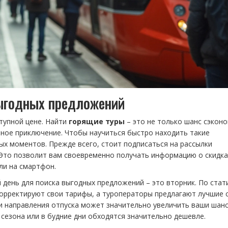
выгодных предложений
тупной цене. Найти
горящие туры
– это не только шанс сэконо
ное приключение. Чтобы научиться быстро находить такие
х моментов. Прежде всего, стоит подписаться на рассылки
 Это позволит вам своевременно получать информацию о скидка
ли на смартфон.
день для поиска выгодных предложений – это вторник. По стат
корректируют свои тарифы, а туроператоры предлагают лучшие с
и направления отпуска может значительно увеличить ваши шан
 сезона или в будние дни обходятся значительно дешевле.