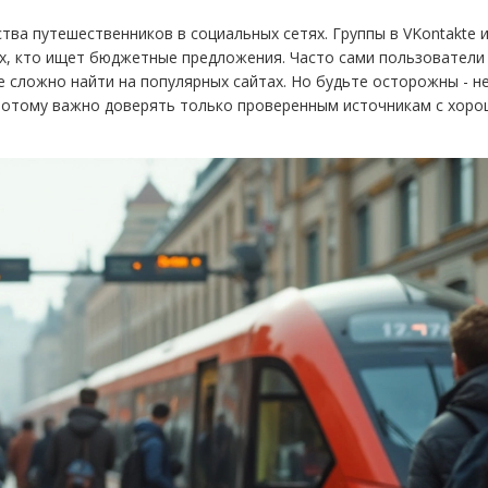
ва путешественников в социальных сетях. Группы в VKontakte 
ех, кто ищет бюджетные предложения. Часто сами пользователи
е сложно найти на популярных сайтах. Но будьте осторожны - не
 потому важно доверять только проверенным источникам с хоро