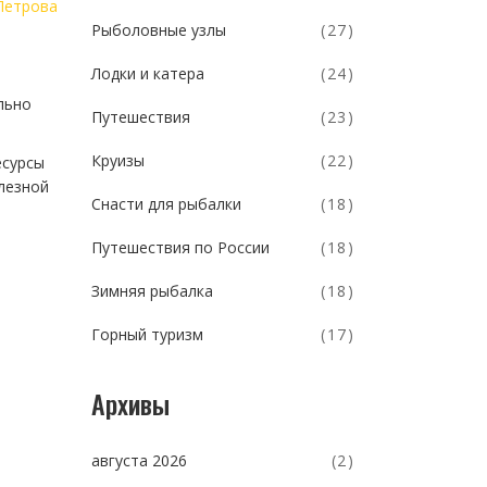
Петрова
Рыболовные узлы
(27)
Лодки и катера
(24)
льно
Путешествия
(23)
Круизы
(22)
есурсы
лезной
Снасти для рыбалки
(18)
Путешествия по России
(18)
Зимняя рыбалка
(18)
Горный туризм
(17)
Архивы
августа 2026
(2)