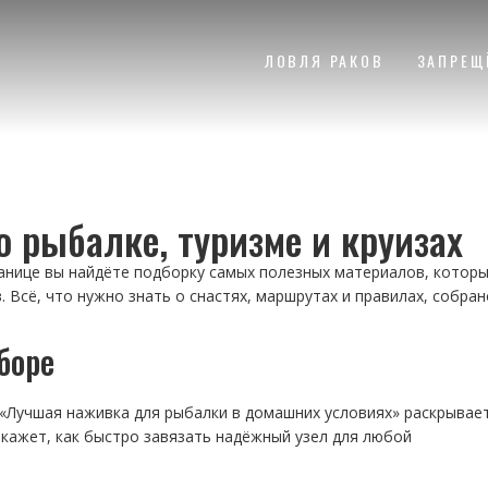
ЛОВЛЯ РАКОВ
ЗАПРЕЩ
о рыбалке, туризме и круизах
ранице вы найдёте подборку самых полезных материалов, котор
Всё, что нужно знать о снастях, маршрутах и правилах, собран
боре
 «Лучшая наживка для рыбалки в домашних условиях» раскрывае
покажет, как быстро завязать надёжный узел для любой