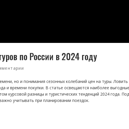
уров по России в 2024 году
мментарии
емени, но и понимания сезонных колебаний цен на туры. Ловить
да и времени покупки. В статье освещаются наиболее выгодны
том курсовой разницы и туристических тенденций 2024 года. По
 важно учитывать при планировании поездок.