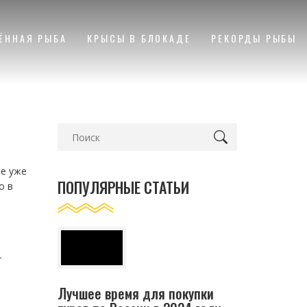
ЁННАЯ РЫБА
КРЫСЫ В БЛОКАДЕ
РЕКОРДЫ РЫБЫ
ые уже
ПОПУЛЯРНЫЕ СТАТЬИ
о в
т
Лучшее время для покупки