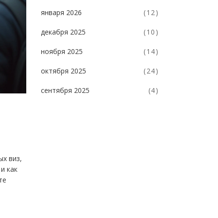
января 2026
(12)
декабря 2025
(10)
ноября 2025
(14)
октября 2025
(24)
сентября 2025
(4)
ых виз,
и как
те