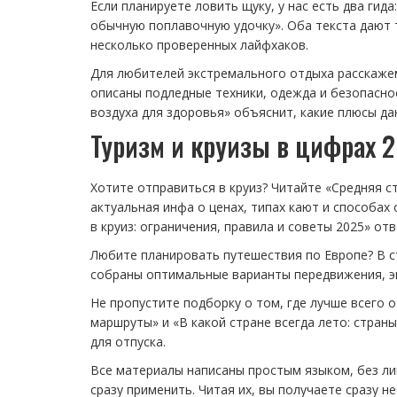
Если планируете ловить щуку, у нас есть два гид
обычную поплавочную удочку». Оба текста дают 
несколько проверенных лайфхаков.
Для любителей экстремального отдыха расскажем
описаны подледные техники, одежда и безопаснос
воздуха для здоровья» объяснит, какие плюсы да
Туризм и круизы в цифрах 
Хотите отправиться в круиз? Читайте «Средняя с
актуальная инфа о ценах, типах кают и способах
в круиз: ограничения, правила и советы 2025» от
Любите планировать путешествия по Европе? В с
собраны оптимальные варианты передвижения, э
Не пропустите подборку о том, где лучше всего 
маршруты» и «В какой стране всегда лето: стран
для отпуска.
Все материалы написаны простым языком, без л
сразу применить. Читая их, вы получаете сразу 