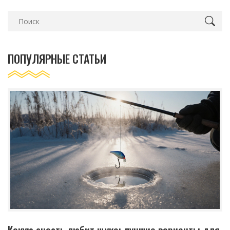
ПОПУЛЯРНЫЕ СТАТЬИ
Какую снасть любит щука: лучшие варианты для