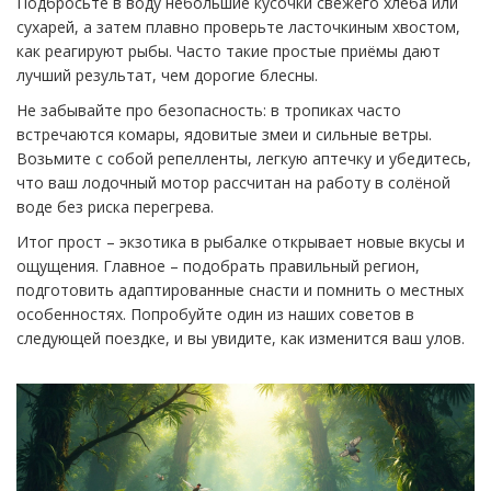
Подбросьте в воду небольшие кусочки свежего хлеба или
сухарей, а затем плавно проверьте ласточкиным хвостом,
как реагируют рыбы. Часто такие простые приёмы дают
лучший результат, чем дорогие блесны.
Не забывайте про безопасность: в тропиках часто
встречаются комары, ядовитые змеи и сильные ветры.
Возьмите с собой репелленты, легкую аптечку и убедитесь,
что ваш лодочный мотор рассчитан на работу в солёной
воде без риска перегрева.
Итог прост – экзотика в рыбалке открывает новые вкусы и
ощущения. Главное – подобрать правильный регион,
подготовить адаптированные снасти и помнить о местных
особенностях. Попробуйте один из наших советов в
следующей поездке, и вы увидите, как изменится ваш улов.