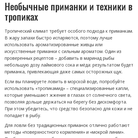
Необычные приманки и техники в
тропиках
Тропический климат требует особого подхода к приманкам.
В жару запахи быстро испаряются, поэтому лучше
использовать ароматизированные живцы или
искусственные приманки с сильным ароматом. Один из
проверенных рецептов – добавить в маринад рыбы
небольшую дозу лаймового сока и мёда: результатом будет
приманка, привлекающая даже самых осторожных щук.
Если вы планируете ловить в морской воде, попробуйте
использовать «тропикамид» – специализированные капли,
которые уменьшают жжение в глазах от солнечного света,
позволяя дольше держаться на берегу без дискомфорта.
При этом убедитесь, что средство безопасно для кожи и не
попадает в рыбу.
Для ловли без традиционных приманок отлично работают
методы «поверхностного кормления» и «мокрой линии».