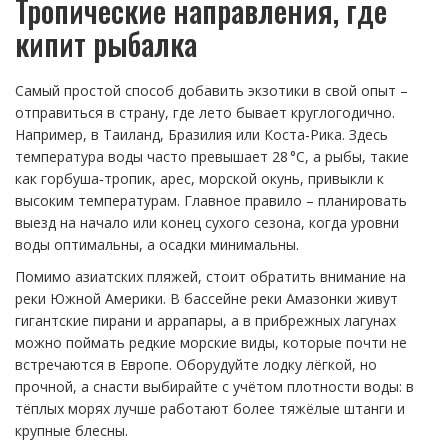
Тропические направления, где
кипит рыбалка
Самый простой способ добавить экзотики в свой опыт –
отправиться в страну, где лето бывает круглогодично.
Например, в Таиланд, Бразилия или Коста-Рика. Здесь
температура воды часто превышает 28 °C, а рыбы, такие
как горбуша‑тропик, арес, морской окунь, привыкли к
высоким температурам. Главное правило – планировать
выезд на начало или конец сухого сезона, когда уровни
воды оптимальны, а осадки минимальны.
Помимо азиатских пляжей, стоит обратить внимание на
реки Южной Америки. В бассейне реки Амазонки живут
гигантские пирани и аррапары, а в прибрежных лагунах
можно поймать редкие морские виды, которые почти не
встречаются в Европе. Оборудуйте лодку лёгкой, но
прочной, а снасти выбирайте с учётом плотности воды: в
тёплых морях лучше работают более тяжёлые штанги и
крупные блесны.