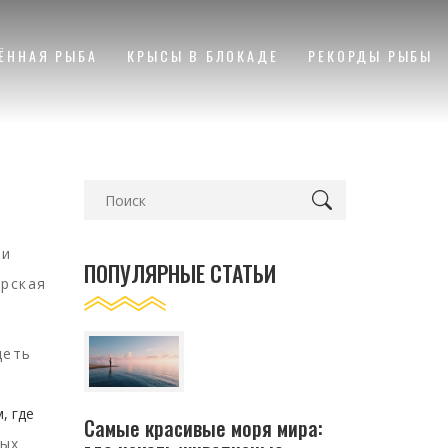
ЁННАЯ РЫБА
КРЫСЫ В БЛОКАДЕ
РЕКОРДЫ РЫБЫ
 и
ПОПУЛЯРНЫЕ СТАТЬИ
рская
деть
, где
Самые красивые моря мира:
ных