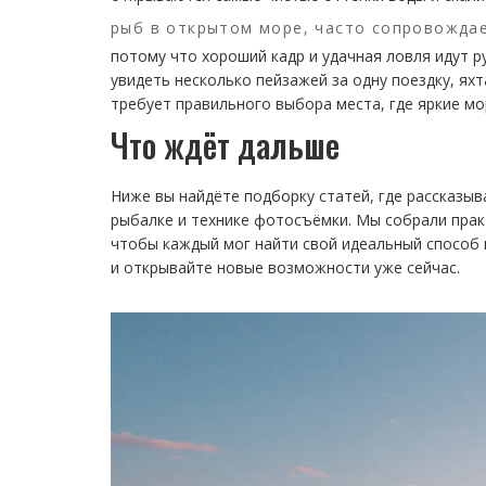
рыб в открытом море, часто сопровожда
потому что хороший кадр и удачная ловля идут ру
увидеть несколько пейзажей за одну поездку, ях
требует правильного выбора места, где яркие м
Что ждёт дальше
Ниже вы найдёте подборку статей, где рассказыв
рыбалке и технике фотосъёмки. Мы собрали прак
чтобы каждый мог найти свой идеальный способ 
и открывайте новые возможности уже сейчас.