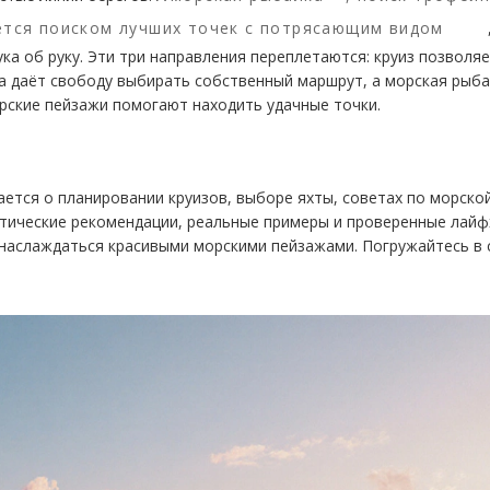
ется поиском лучших точек с потрясающим видом
ка об руку. Эти три направления переплетаются: круиз позволя
та даёт свободу выбирать собственный маршрут, а морская рыб
орские пейзажи помогают находить удачные точки.
ается о планировании круизов, выборе яхты, советах по морско
тические рекомендации, реальные примеры и проверенные лайф
наслаждаться красивыми морскими пейзажами. Погружайтесь в 