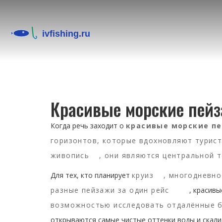
Красивые морские пей
Когда речь заходит о
красивые морские п
горизонтов, которые вдохновляют турис
живопись
, они являются центральной 
Для тех, кто планирует
круиз
,
многодневно
разные пейзажи за один рейс
, красив
возможностью исследовать отдалённые б
открываются самые чистые оттенки воды и скали