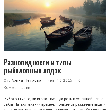
Разновидности и типы
рыболовных лодок
От:
Арина Петрова
янв, 10 2025
0
Комментарии
Рыболовные лодки играют важную роль в успешной ловле
рыбы. На протяжении времени появились различные виды и
типы лодок, каждая со своими уникальными особенностями