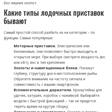
без лишних хлопот.
Какие типы лодочных приставок
бывают
Самый простой способ разбить их на категории – по
функции. Самые популярные:
Моторные приставки.
Электрические или
бензиновые, они позволяют быстро выходить в
открытое море. При выборе смотрите мощность (вл.
или кВт), вес и тип крепления.
Эхолоты и навигационные блоки.
Покажут
глубину, структуру дна и местоположение рыбы.
Обратите внимание на частоту сигнала и
совместимость с вашим смартфоном.
Вспомогательные держатели.
Кронштейны для
удочек, катушек, коробок с наживкой. Выбирайте
модели с быстрой фиксацией – так не придется
терять время на крутую сборку.
Освещение и электроника.
Световые полосы,