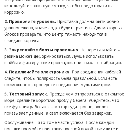
используйте защитную смазку, чтобы предотвратить
коррозию.
2. Проверяйте уровень.
Приставка должна быть ровно
уравновешена, иначе лодка будет трястись. Для моторных
блоков проверьте, что центр тяжести находится в
середине корпуса.
3. Закрепляйте болты правильно.
Не перетягивайте –
резина может деформироваться. Лучше использовать
шайбы и фиксирующие прокладки, они снижают вибрацию.
4. Подключайте электронику.
При соединении кабелей
следите, чтобы полярность была правильной. Если есть
возможность, проверьте соединения мультиметром.
5. Тестовый запуск.
Прежде чем отправиться в открытое
море, сделайте короткую пробу у берега. Убедитесь, что
все функции работают – мотор гудит ровно, эхолот
показывает данные, а свет включается без задержек.
Обслуживание – это тоже часть успеха. После каждой
поездки промойте приставку пресной водой, высушите и