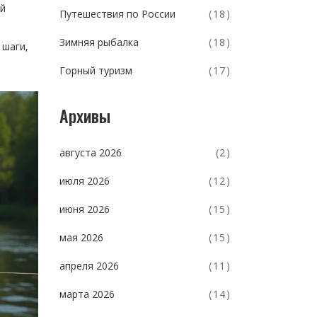
ый
Путешествия по России
(18)
Зимняя рыбалка
(18)
 шаги,
Горный туризм
(17)
Архивы
августа 2026
(2)
июля 2026
(12)
июня 2026
(15)
мая 2026
(15)
апреля 2026
(11)
марта 2026
(14)