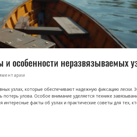
ы и особенности неразвязываемых у
мментарии
вных узлах, которые обеспечивают надежную фиксацию лески. Э
ь потерь улова. Особое внимание уделяется технике завязыван
 интересные факты об узлах и практические советы для тех, кт