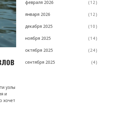
февраля 2026
(12)
января 2026
(12)
декабря 2025
(10)
ноября 2025
(14)
октября 2025
(24)
злов
сентября 2025
(4)
ти узлы
ия и
о хочет