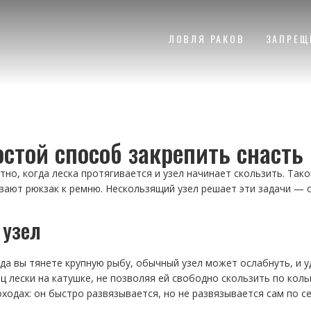
ЛОВЛЯ РАКОВ
ЗАПРЕЩ
стой способ закрепить снасть
ятно, когда леска протягивается и узел начинает скользить. Так
вают рюкзак к ремню. Нескользящий узел решает эти задачи — 
 узел
да вы тянете крупную рыбу, обычный узел может ослабнуть, и у
ц лески на катушке, не позволяя ей свободно скользить по коль
ходах: он быстро развязывается, но не развязывается сам по се