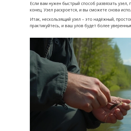
Если вам нужен быстрый способ развязать узел, 
конец. Узел раскроется, и вы сможете снова испо
Итак, нескользящий узел – это надёжный, просто
практикуйтесь, и ваш улов будет более уверенны