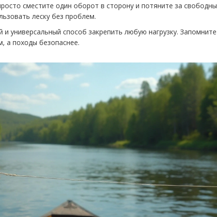
просто сместите один оборот в сторону и потяните за свободн
льзовать леску без проблем.
й и универсальный способ закрепить любую нагрузку. Запомните
м, а походы безопаснее.