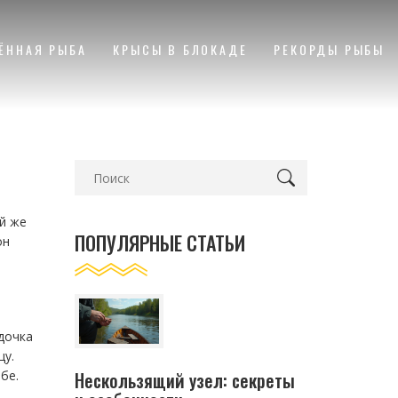
ЁННАЯ РЫБА
КРЫСЫ В БЛОКАДЕ
РЕКОРДЫ РЫБЫ
ой же
ПОПУЛЯРНЫЕ СТАТЬИ
он
дочка
цу.
Нескользящий узел: секреты
бе.