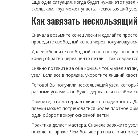
Ещё одна ситуация, когда будет нужен этот узел
скользким, груз может упасть. Нескользящий узел
Как завязать нескользящий 
Сначала возьмите конец лески и сделайте просто
проведите свободный конец через получившуюся
Далее оберните свободный конец вокруг основной
конец обратно через центр петли – так создаётс
Сильно потяните за оба конца, чтобы узел затян
узел. Если всё в порядке, укоротите лишний хвос
Готово! Вы получили нескользящий узел, который
разными углами – он будет держаться в любом сл
Помните, что материал влияет на надежность. Дл
плёнки может потребоваться более плотное обмо
один оборот вокруг основной ветки.
Практика делает мастера. Сначала завяжите узел 
походе, в гараже. Чем больше раз вы его исполь