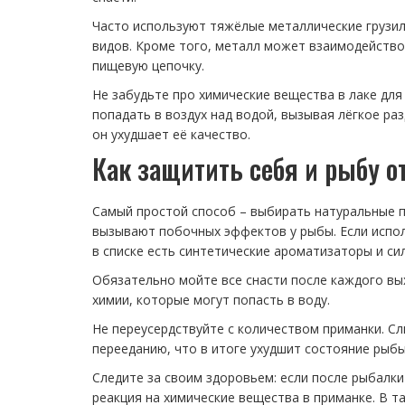
Часто используют тяжёлые металлические грузила
видов. Кроме того, металл может взаимодейство
пищевую цепочку.
Не забудьте про химические вещества в лаке для
попадать в воздух над водой, вызывая лёгкое раз
он ухудшает её качество.
Как защитить себя и рыбу 
Самый простой способ – выбирать натуральные п
вызывают побочных эффектов у рыбы. Если исполь
в списке есть синтетические ароматизаторы и си
Обязательно мойте все снасти после каждого вых
химии, которые могут попасть в воду.
Не переусердствуйте с количеством приманки. С
перееданию, что в итоге ухудшит состояние рыбы
Следите за своим здоровьем: если после рыбалки
реакция на химические вещества в приманке. В т