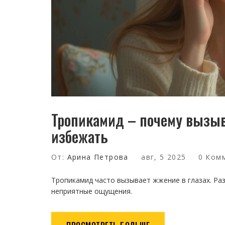
Тропикамид – почему вызыва
избежать
От:
Арина Петрова
авг, 5 2025
0 Ком
Тропикамид часто вызывает жжение в глазах. Раз
неприятные ощущения.