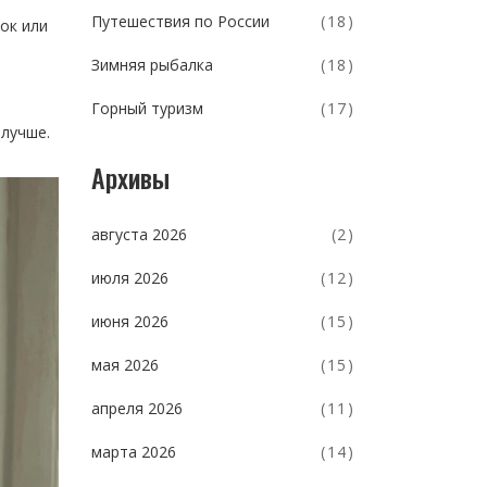
Путешествия по России
(18)
ок или
Зимняя рыбалка
(18)
Горный туризм
(17)
 лучше.
Архивы
августа 2026
(2)
июля 2026
(12)
июня 2026
(15)
мая 2026
(15)
апреля 2026
(11)
марта 2026
(14)