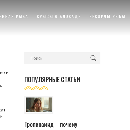
ЁННАЯ РЫБА
КРЫСЫ В БЛОКАДЕ
РЕКОРДЫ РЫБЫ
но и
ПОПУЛЯРНЫЕ СТАТЬИ
.
жат
ли
Тропикамид – почему
т