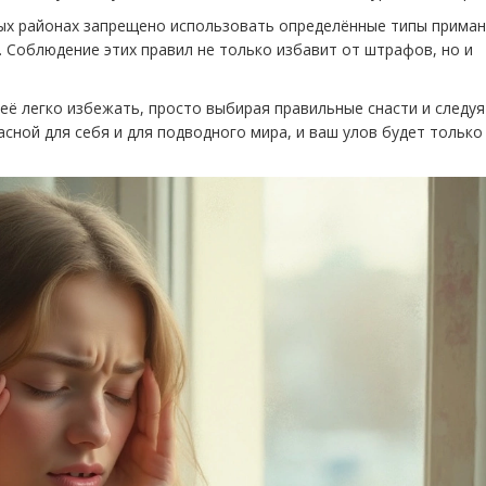
рых районах запрещено использовать определённые типы приман
 Соблюдение этих правил не только избавит от штрафов, но и
её легко избежать, просто выбирая правильные снасти и следуя
ной для себя и для подводного мира, и ваш улов будет только