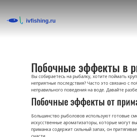
Побочные эффекты в ры
Вы собираетесь на рыбалку, хотите поймать крупн
неприятные последствия? Часто это связано с п
неправильного поведения на воде. Давайте разб
Побочные эффекты от прима
Большинство рыболовов используют готовые смес
искусственные ароматизаторы, которые могут выз
приманка содержит сильный запах, он притягивае
снасти.