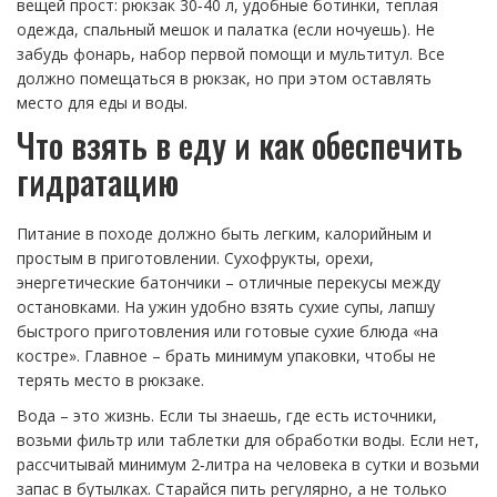
вещей прост: рюкзак 30‑40 л, удобные ботинки, теплая
одежда, спальный мешок и палатка (если ночуешь). Не
забудь фонарь, набор первой помощи и мультитул. Все
должно помещаться в рюкзак, но при этом оставлять
место для еды и воды.
Что взять в еду и как обеспечить
гидратацию
Питание в походе должно быть легким, калорийным и
простым в приготовлении. Сухофрукты, орехи,
энергетические батончики – отличные перекусы между
остановками. На ужин удобно взять сухие супы, лапшу
быстрого приготовления или готовые сухие блюда «на
костре». Главное – брать минимум упаковки, чтобы не
терять место в рюкзаке.
Вода – это жизнь. Если ты знаешь, где есть источники,
возьми фильтр или таблетки для обработки воды. Если нет,
рассчитывай минимум 2‑литра на человека в сутки и возьми
запас в бутылках. Старайся пить регулярно, а не только