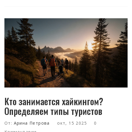
Кто занимается хайкингом?
Определяем типы туристов
От:
Арина Петрова
окт, 15 2025
0
Комментарии