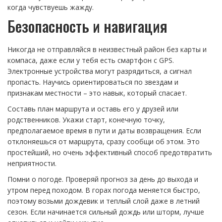
когда чувствуешь жажду.
Безопасность и навигация
Никогда не отправляйся в неизвестный район без карты и
компаса, даже если у тебя есть смартфон с GPS.
Электронные устройства могут разрядиться, а сигнал
пропасть. Научись ориентироваться по звездам и
признакам местности – это навык, который спасает.
Составь план маршрута и оставь его у друзей или
родственников. Укажи старт, конечную точку,
предполагаемое время в пути и даты возвращения. Если
отклоняешься от маршрута, сразу сообщи об этом. Это
простейший, но очень эффективный способ предотвратить
неприятности.
Помни о погоде. Проверяй прогноз за день до выхода и
утром перед походом. В горах погода меняется быстро,
поэтому возьми дождевик и теплый слой даже в летний
сезон. Если начинается сильный дождь или шторм, лучше