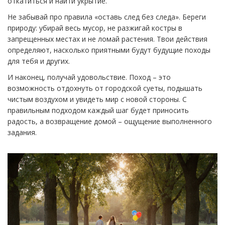
откатиться и найти укрытие.
Не забывай про правила «оставь след без следа». Береги
природу: убирай весь мусор, не разжигай костры в
запрещенных местах и не ломай растения. Твои действия
определяют, насколько приятными будут будущие походы
для тебя и других.
И наконец, получай удовольствие. Поход – это
возможность отдохнуть от городской суеты, подышать
чистым воздухом и увидеть мир с новой стороны. С
правильным подходом каждый шаг будет приносить
радость, а возвращение домой – ощущение выполненного
задания.