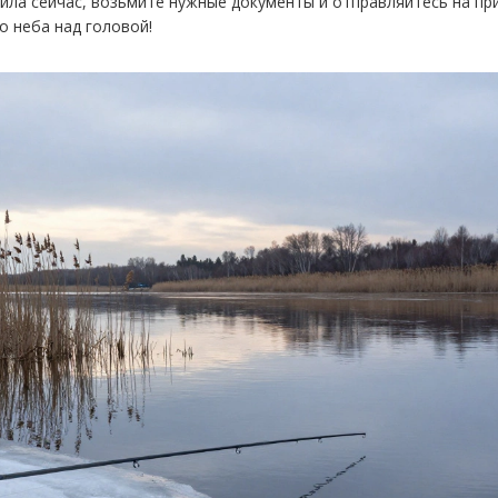
ла сейчас, возьмите нужные документы и отправляйтесь на пр
о неба над головой!