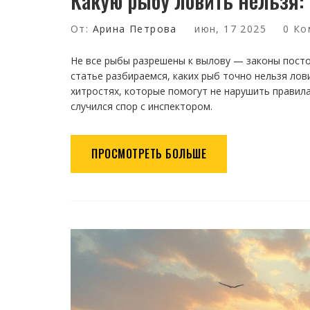
Какую рыбу ловить нельзя:
От:
Арина Петрова
июн, 17 2025
0 Ко
Не все рыбы разрешены к вылову — законы пост
статье разбираемся, каких рыб точно нельзя лови
хитростях, которые помогут не нарушить правила
случился спор с инспектором.
ПРОСМОТРЕТЬ БОЛЬШЕ