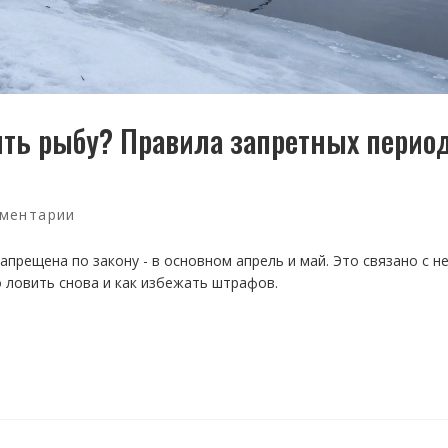
ить рыбу? Правила запретных период
ментарии
апрещена по закону - в основном апрель и май. Это связано с н
 ловить снова и как избежать штрафов.