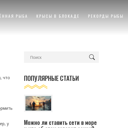
ЁННАЯ РЫБА
КРЫСЫ В БЛОКАДЕ
РЕКОРДЫ РЫБЫ
ь
ПОПУЛЯРНЫЕ СТАТЬИ
, что
ормить
Можно ли ставить сети в море
ер, у