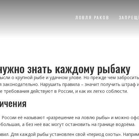
ЛОВЛЯ РАКОВ
ЗАПРЕЩ
нужно знать каждому рыбаку
мысли о крупной рыбе и удачном улове. Но прежде чем забросит
я законодательно. Нарушить правила – значит получить штраф и
е требования действуют в России, и как их легко соблюсти.
ничения
. В России её называют «разрешение на ловлю рыбы» и можно оф
большая, а без неё вас могут остановить на границе водоёма.
вил. Для каждой рыбы установлен свой «период охоты». Наприм