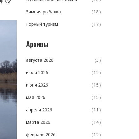
ироду
Зимняя рыбалка
(18)
Горный туризм
(17)
Архивы
августа 2026
(3)
июля 2026
(12)
июня 2026
(15)
мая 2026
(15)
апреля 2026
(11)
марта 2026
(14)
февраля 2026
(12)