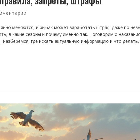
 правила, запреты, штрафы
мментарии
оянно меняются, и рыбак может заработать штраф даже по незн
ть, в какие сезоны и почему именно так. Поговорим о наказания
. Разберёмся, где искать актуальную информацию и что делать,