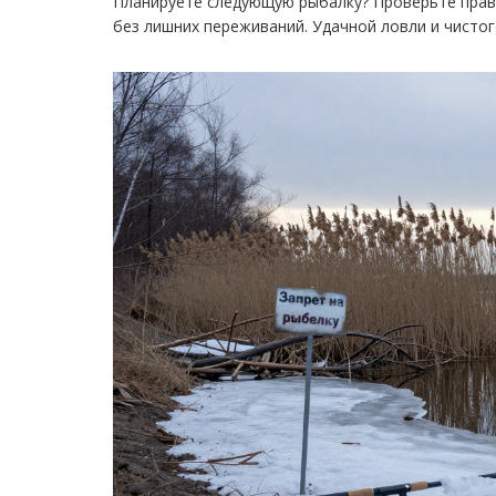
Планируете следующую рыбалку? Проверьте прави
без лишних переживаний. Удачной ловли и чистог