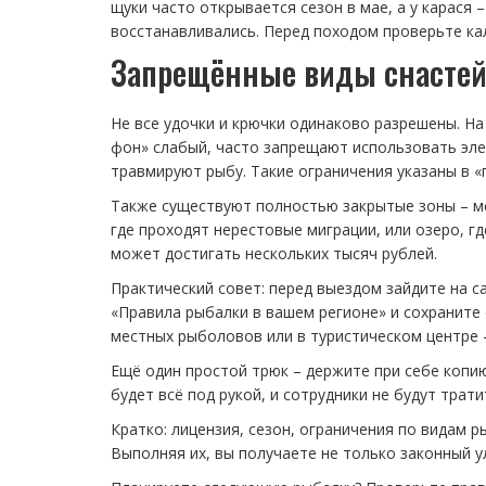
щуки часто открывается сезон в мае, а у карася
восстанавливались. Перед походом проверьте ка
Запрещённые виды снастей
Не все удочки и крючки одинаково разрешены. На
фон» слабый, часто запрещают использовать эле
травмируют рыбу. Такие ограничения указаны в 
Также существуют полностью закрытые зоны – ме
где проходят нерестовые миграции, или озеро, г
может достигать нескольких тысяч рублей.
Практический совет: перед выездом зайдите на 
«Правила рыбалки в вашем регионе» и сохраните 
местных рыболовов или в туристическом центре –
Ещё один простой трюк – держите при себе копию
будет всё под рукой, и сотрудники не будут трат
Кратко: лицензия, сезон, ограничения по видам 
Выполняя их, вы получаете не только законный у