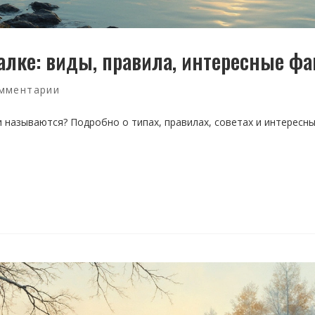
алке: виды, правила, интересные ф
мментарии
 называются? Подробно о типах, правилах, советах и интересн