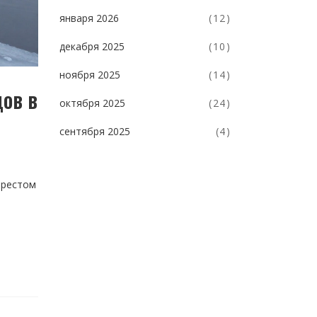
января 2026
(12)
декабря 2025
(10)
ноября 2025
(14)
ов в
октября 2025
(24)
сентября 2025
(4)
ерестом