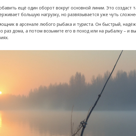
обавить ещё один оборот вокруг основной линии. Это создаст т
рживает большую нагрузку, но развязывается уже чуть сложне
мощник в арсенале любого рыбака и туриста. Он быстрый, надё
 раз дома, а потом возьмите его в поход или на рыбалку – и в
иях.