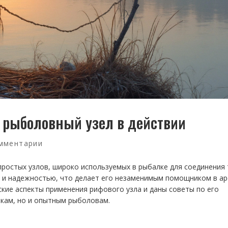
 рыболовный узел в действии
мментарии
простых узлов, широко используемых в рыбалке для соединения
ю и надежностью, что делает его незаменимым помощником в а
ские аспекты применения рифового узла и даны советы по его
чкам, но и опытным рыболовам.