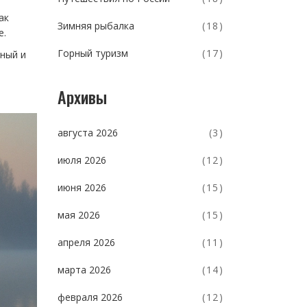
ак
Зимняя рыбалка
(18)
е.
Горный туризм
(17)
жный и
ы
Архивы
августа 2026
(3)
июля 2026
(12)
июня 2026
(15)
мая 2026
(15)
апреля 2026
(11)
марта 2026
(14)
февраля 2026
(12)