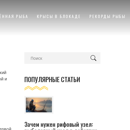
ЁННАЯ РЫБА
КРЫСЫ В БЛОКАДЕ
РЕКОРДЫ РЫБЫ
кий
ПОПУЛЯРНЫЕ СТАТЬИ
ой и
Зачем нужен рифовый узел:
первой