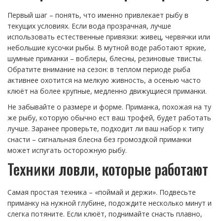
Первый шаг – понять, что именно привлекает рыбу в
текущих условиях. Если вода прозрачная, лучше
использовать естественные привязки: живец, червячки или
небольшие кусочки рыбы. В мутной воде работают яркие,
шумные приманки – воблеры, блесны, резиновые твисты.
Обратите внимание на сезон: в теплом периоде рыба
активнее охотится на мелкую живность, а осенью часто
клюёт на более крупные, медленно движущиеся приманки.
Не забывайте о размере и форме. Приманка, похожая на ту
же рыбу, которую обычно ест ваш трофей, будет работать
лучше. Заранее проверьте, подходит ли ваш набор к типу
снасти – сигнальная блесна без громоздкой приманки
может испугать осторожную рыбу.
Техники ловли, которые работают
Самая простая техника – «поймай и держи». Подвесьте
приманку на нужной глубине, подождите несколько минут и
слегка потяните. Если клюёт, поднимайте снасть плавно,