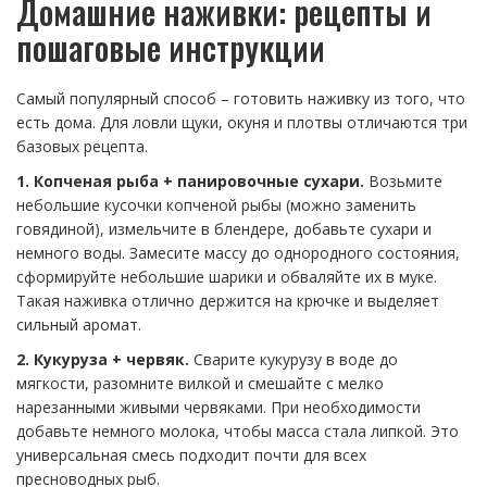
Домашние наживки: рецепты и
пошаговые инструкции
Самый популярный способ – готовить наживку из того, что
есть дома. Для ловли щуки, окуня и плотвы отличаются три
базовых рецепта.
1. Копченая рыба + панировочные сухари.
Возьмите
небольшие кусочки копченой рыбы (можно заменить
говядиной), измельчите в блендере, добавьте сухари и
немного воды. Замесите массу до однородного состояния,
сформируйте небольшие шарики и обваляйте их в муке.
Такая наживка отлично держится на крючке и выделяет
сильный аромат.
2. Кукуруза + червяк.
Сварите кукурузу в воде до
мягкости, разомните вилкой и смешайте с мелко
нарезанными живыми червяками. При необходимости
добавьте немного молока, чтобы масса стала липкой. Это
универсальная смесь подходит почти для всех
пресноводных рыб.