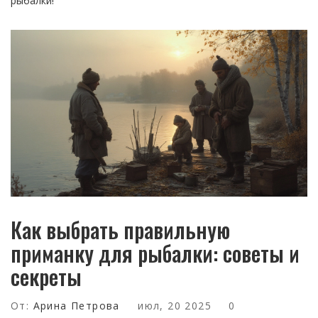
рыбалки!
Как выбрать правильную
приманку для рыбалки: советы и
секреты
От:
Арина Петрова
июл, 20 2025
0