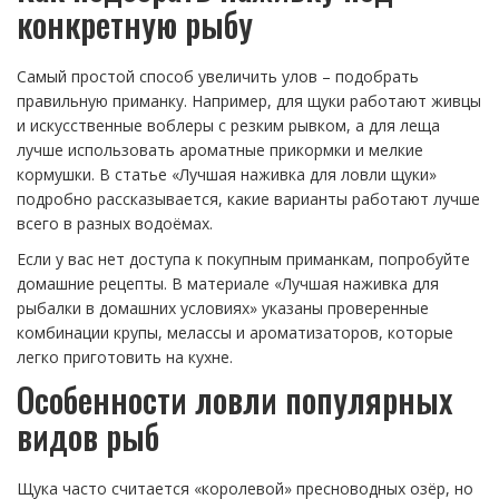
конкретную рыбу
Самый простой способ увеличить улов – подобрать
правильную приманку. Например, для щуки работают живцы
и искусственные воблеры с резким рывком, а для леща
лучше использовать ароматные прикормки и мелкие
кормушки. В статье «Лучшая наживка для ловли щуки»
подробно рассказывается, какие варианты работают лучше
всего в разных водоёмах.
Если у вас нет доступа к покупным приманкам, попробуйте
домашние рецепты. В материале «Лучшая наживка для
рыбалки в домашних условиях» указаны проверенные
комбинации крупы, мелассы и ароматизаторов, которые
легко приготовить на кухне.
Особенности ловли популярных
видов рыб
Щука часто считается «королевой» пресноводных озёр, но