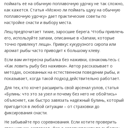
поймать её на обычную поплавочную удочку не так сложно,
как кажется. Статья «Можно ли поймать щуку на обычную
поплавочную удочку» дает практические советы по
настройке снасти и выбору места.
Лещ предпочитает тихие, заросшие берега. Чтобы привлечь
его, используйте запахи, описанные в «Запахи, которые
точно привлекут леща». Привкус кукурузного сиропа или
аромат рыбы часто приводит к большому клеву.
Если вам интересна рыбалка без наживки, ознакомьтесь с
«Как ловить рыбу без наживки». Автор рассказывает о
методах, основанных на естественном поведении рыбы, и
показывает, когда такой подход действительно работает.
Для тех, кто хочет расширить свой арсенал узлов, статья
«Булинь: что это за узел и почему без него не обойтись»
объясняет, как быстро завязать надёжный булинь, который
пригодится в любой ситуации – от страховки до
фиксирования снасти.
Не забывайте про соревнования. Если хотите проверить