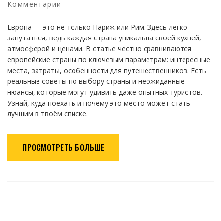
Комментарии
Европа — это не только Париж или Рим. Здесь легко
запутаться, ведь каждая страна уникальна своей кухней,
атмосферой и ценами. В статье честно сравниваются
европейские страны по ключевым параметрам: интересные
места, затраты, особенности для путешественников. Есть
реальные советы по выбору страны и неожиданные
нюансы, которые могут удивить даже опытных туристов.
Узнай, куда поехать и почему это место может стать
лучшим в твоём списке.
ПРОСМОТРЕТЬ БОЛЬШЕ