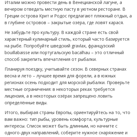
Италии можно провести день в Венецианской лагуне, а
вечером отведать местную пасту в уютном ресторане. В
Греции острова Крит и Родос предлагают пляжный отдых, а
в глубине островов – закрытые озёра, где ловят карася.
Не забудьте про культуру. В каждой стране есть свой
характерный кулинарный стиль, который часто базируется
на рыбе. Попробуйте шведский gravlax, французский
bouillabaisse или португальскую bacalhau – это отличный
способ закрепить впечатления от рыбалки.
Планируя поездку, учитывайте сезон. В северных странах
весна и лето – лучшее время для форели, а в южных
регионах осень подходит для морской рыбалки. Проверьте
местные ограничения: в некоторых реках требуется
лицензия, а в некоторых озёрах запрещено ловить
определённые виды.
Итого, выбирая страны Европы, ориентируйтесь на то, что
вам важно: тип рыбы, уровень комфорта, культурные
интересы. Список может быть длинным, но начните с
одного-двух направлений, соберите нужное снаряжение и