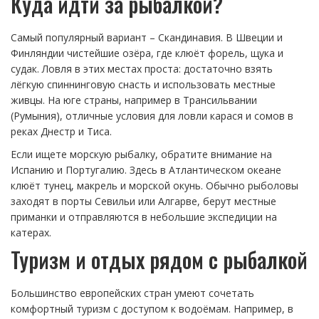
Куда идти за рыбалкой?
Самый популярный вариант – Скандинавия. В Швеции и
Финляндии чистейшие озёра, где клюёт форель, щука и
судак. Ловля в этих местах проста: достаточно взять
лёгкую спиннинговую снасть и использовать местные
живцы. На юге страны, например в Трансильвании
(Румыния), отличные условия для ловли карася и сомов в
реках Днестр и Тиса.
Если ищете морскую рыбалку, обратите внимание на
Испанию и Португалию. Здесь в Атлантическом океане
клюёт тунец, макрель и морской окунь. Обычно рыболовы
заходят в порты Севильи или Алгарве, берут местные
приманки и отправляются в небольшие экспедиции на
катерах.
Туризм и отдых рядом с рыбалкой
Большинство европейских стран умеют сочетать
комфортный туризм с доступом к водоёмам. Например, в