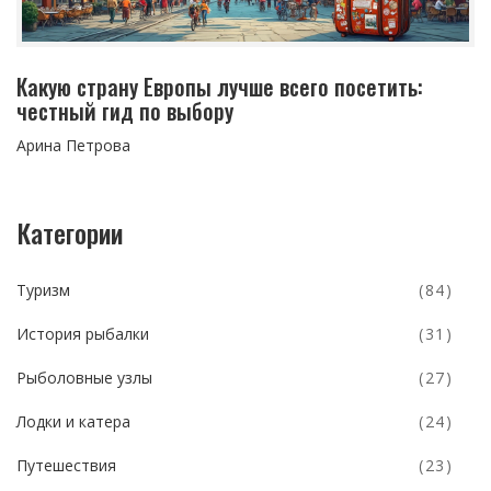
Какую страну Европы лучше всего посетить:
честный гид по выбору
Арина Петрова
Категории
Туризм
(84)
История рыбалки
(31)
Рыболовные узлы
(27)
Лодки и катера
(24)
Путешествия
(23)