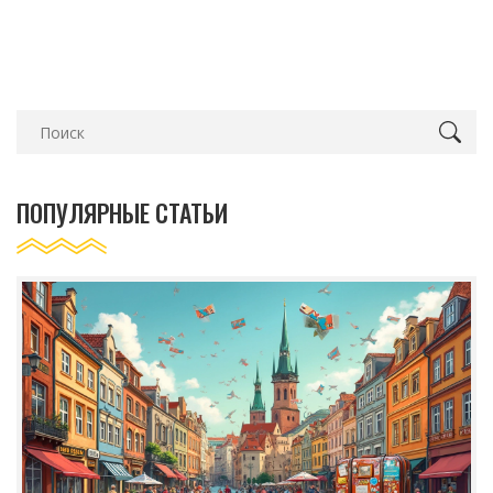
ПОПУЛЯРНЫЕ СТАТЬИ