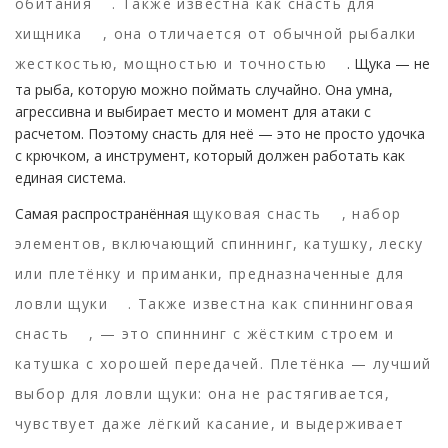
обитания
. Также известна как
снасть для
хищника
, она отличается от обычной рыбалки
жесткостью, мощностью и точностью
. Щука — не
та рыба, которую можно поймать случайно. Она умна,
агрессивна и выбирает место и момент для атаки с
расчетом. Поэтому снасть для неё — это не просто удочка
с крючком, а инструмент, который должен работать как
единая система.
Самая распространённая
щуковая снасть
,
набор
элементов, включающий спиннинг, катушку, леску
или плетёнку и приманки, предназначенные для
ловли щуки
. Также известна как
спиннинговая
снасть
, — это спиннинг с жёстким строем и
катушка с хорошей передачей. Плетёнка — лучший
выбор для ловли щуки: она не растягивается,
чувствует даже лёгкий касание, и выдерживает