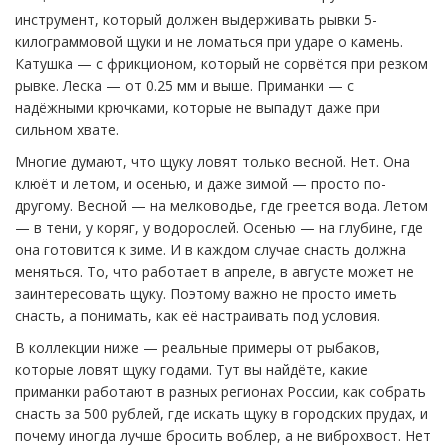
инструмент, который должен выдерживать рывки 5-
килограммовой щуки и не ломаться при ударе о камень.
Катушка — с фрикционом, который не сорвётся при резком
рывке. Леска — от 0.25 мм и выше. Приманки — с
надёжными крючками, которые не выпадут даже при
сильном хвате.
Многие думают, что щуку ловят только весной. Нет. Она
клюёт и летом, и осенью, и даже зимой — просто по-
другому. Весной — на мелководье, где греется вода. Летом
— в тени, у коряг, у водорослей. Осенью — на глубине, где
она готовится к зиме. И в каждом случае снасть должна
меняться. То, что работает в апреле, в августе может не
заинтересовать щуку. Поэтому важно не просто иметь
снасть, а понимать, как её настраивать под условия.
В коллекции ниже — реальные примеры от рыбаков,
которые ловят щуку годами. Тут вы найдёте, какие
приманки работают в разных регионах России, как собрать
снасть за 500 рублей, где искать щуку в городских прудах, и
почему иногда лучше бросить воблер, а не виброхвост. Нет