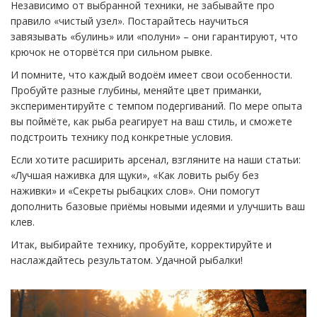
Независимо от выбранной техники, не забывайте про
правило «чистый узел». Постарайтесь научиться
завязывать «булинь» или «полуни» – они гарантируют, что
крючок не оторвётся при сильном рывке.
И помните, что каждый водоём имеет свои особенности.
Пробуйте разные глубины, меняйте цвет приманки,
экспериментируйте с темпом подергиваний. По мере опыта
вы поймёте, как рыба реагирует на ваш стиль, и сможете
подстроить технику под конкретные условия.
Если хотите расширить арсенал, взгляните на наши статьи:
«Лучшая наживка для щуки», «Как ловить рыбу без
наживки» и «Секреты рыбацких слов». Они помогут
дополнить базовые приёмы новыми идеями и улучшить ваш
клев.
Итак, выбирайте технику, пробуйте, корректируйте и
наслаждайтесь результатом. Удачной рыбалки!