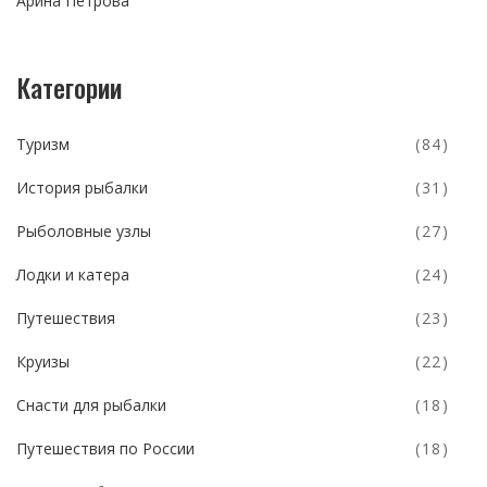
Арина Петрова
Категории
Туризм
(84)
История рыбалки
(31)
Рыболовные узлы
(27)
Лодки и катера
(24)
Путешествия
(23)
Круизы
(22)
Снасти для рыбалки
(18)
Путешествия по России
(18)