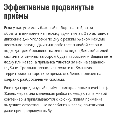
Эффективные продвинутые
приёмы
Если у вас уже есть базовый набор снастей, стоит
обратить внимание на технику «джиггинга». Это активное
движение джиг-головки по дну с резким рывком каждые
несколько секунд. Джиггинг работает в любой сезон и
подходит для большинства хищных видов.Для любителей
кастинга отличным выбором будет «троллинг». Выдвигаете
лодку или катер, а приманка тянется за ней на заданной
глубине. Троллинг позволяет охватить большую
территорию за короткое время, особенно полезен на
озёрах с разбросанными скалами.
Еще один продвинутый приём – «мокрая ловля» (wet bait).
Живец, червь или маленькая рыбка помещаются в живой
контейнер и привязываются к крючку. Живая приманка
выделяет естественные колебания и запах, притягивая
даже привередливую рыбу.