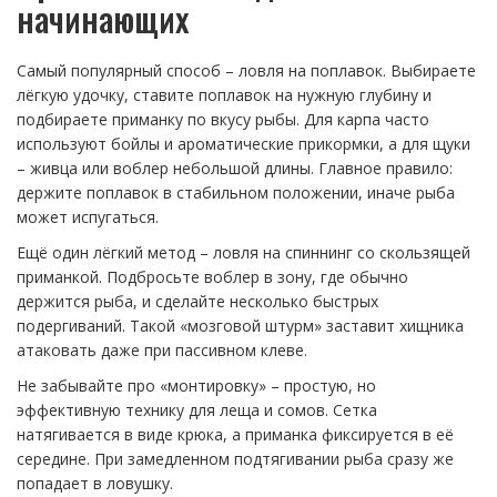
начинающих
Самый популярный способ – ловля на поплавок. Выбираете
лёгкую удочку, ставите поплавок на нужную глубину и
подбираете приманку по вкусу рыбы. Для карпа часто
используют бойлы и ароматические прикормки, а для щуки
– живца или воблер небольшой длины. Главное правило:
держите поплавок в стабильном положении, иначе рыба
может испугаться.
Ещё один лёгкий метод – ловля на спиннинг со скользящей
приманкой. Подбросьте воблер в зону, где обычно
держится рыба, и сделайте несколько быстрых
подергиваний. Такой «мозговой штурм» заставит хищника
атаковать даже при пассивном клеве.
Не забывайте про «монтировку» – простую, но
эффективную технику для леща и сомов. Сетка
натягивается в виде крюка, а приманка фиксируется в её
середине. При замедленном подтягивании рыба сразу же
попадает в ловушку.