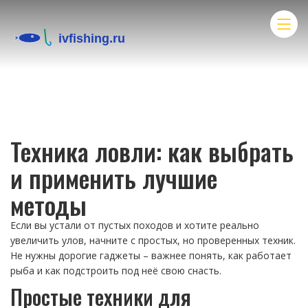
Техника ловли: как выбрать
и применить лучшие
методы
Если вы устали от пустых походов и хотите реально
увеличить улов, начните с простых, но проверенных техник.
Не нужны дорогие гаджеты – важнее понять, как работает
рыба и как подстроить под неё свою снасть.
Простые техники для