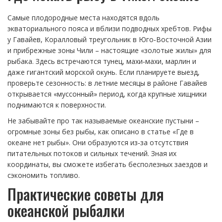
Самые плодородные места находятся вдоль
экваториального пояса и вблизи подводных хребтов. Рифы
у Гавайев, Коралловый треугольник в Юго‑Восточной Азии
и прибрежные зоны Чили – настоящие «золотые жилы» для
рыбака. Здесь встречаются тунец, махи‑махи, марлин и
даже гигантский морской окунь. Если планируете выезд,
проверьте сезонность: в летние месяцы в районе Гавайев
открывается «муссонный» период, когда крупные хищники
поднимаются к поверхности.
Не забывайте про так называемые океанские пустыни –
огромные зоны без рыбы, как описано в статье «Где в
океане нет рыбы». Они образуются из‑за отсутствия
питательных потоков и сильных течений. Зная их
координаты, вы сможете избегать бесполезных заездов и
сэкономить топливо.
Практические советы для
океанской рыбалки