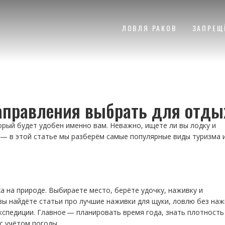
ЛОВЛЯ РАКОВ
ЗАПРЕЩ
аправления выбрать для отды
орый будет удобен именно вам. Неважно, ищете ли вы лодку и
 — в этой статье мы разберём самые популярные виды туризма 
 на природе. Выбираете место, берёте удочку, наживку и
 вы найдёте статьи про лучшие наживки для щуки, ловлю без наж
кспедиции. Главное — планировать время года, знать плотность
с учётом погоды.