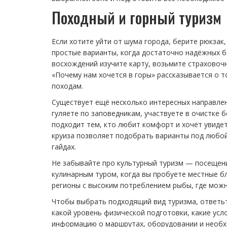
Походный и горный туризм
Если хотите уйти от шума города, берите рюкзак,
простые варианты, когда достаточно надёжных 
восхождений изучите карту, возьмите страховоч
«Почему нам хочется в горы» рассказывается о т
походам.
Существует ещё несколько интересных направлен
гуляете по заповедникам, участвуете в очистке 
подходит тем, кто любит комфорт и хочет увидет
круиза позволяет подобрать варианты под любой 
гайдах.
Не забывайте про культурный туризм — посещени
кулинарным туром, когда вы пробуете местные бл
регионы с высоким потреблением рыбы, где можн
Чтобы выбрать подходящий вид туризма, ответьте
какой уровень физической подготовки, какие ус
информацию о маршрутах, оборудовании и необх