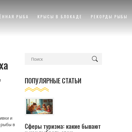
ЁННАЯ РЫБА
КРЫСЫ В БЛОКАДЕ
РЕКОРДЫ РЫБЫ
ха
ПОПУЛЯРНЫЕ СТАТЬИ
и
ивки и
Сферы туризма: какие бывают
 рыбы в