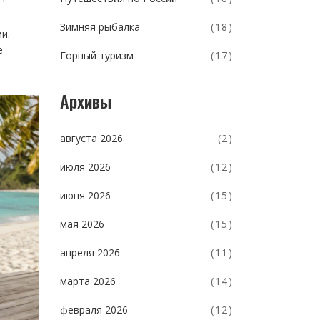
Зимняя рыбалка
(18)
и.
е
Горный туризм
(17)
Архивы
августа 2026
(2)
июля 2026
(12)
июня 2026
(15)
мая 2026
(15)
апреля 2026
(11)
марта 2026
(14)
февраля 2026
(12)