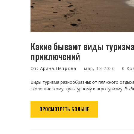
Какие бывают виды туризма
приключений
От:
Арина Петрова
мар, 13 2026
0 Ко
Виды туризма разнообразны: от пляжного отдыха 
экологическому, культурному и агротуризму. Выби
ПРОСМОТРЕТЬ БОЛЬШЕ