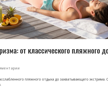
изма: от классического пляжного д
мментарии
расслабленного пляжного отдыха до захватывающего экстрима. 
.