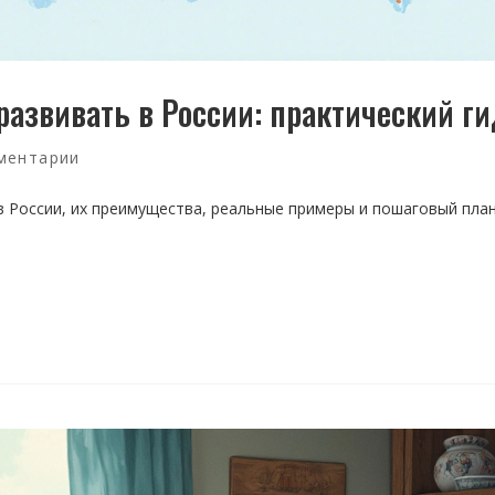
азвивать в России: практический ги
ментарии
в России, их преимущества, реальные примеры и пошаговый пла