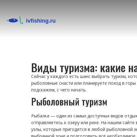
Виды туризма: какие н
Сейчас у каждого есть шанс выбрать туризм, кот
рыболовные снасти или планируете поход в горы
подскажем, с чего начать.
Рыболовный туризм
Рыбалка — один из самых доступных видов отдыха
отправляетесь к озеру или реке. На нашем сайте
узлы, которые пригодятся в любой рыболовной э
выбранной зоне и подготовить всё необходимое 