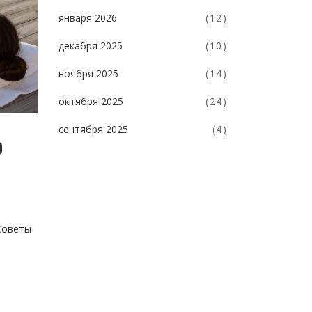
января 2026
(12)
декабря 2025
(10)
ноября 2025
(14)
октября 2025
(24)
сентября 2025
(4)
о
Советы