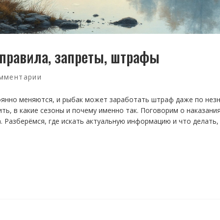
 правила, запреты, штрафы
мментарии
оянно меняются, и рыбак может заработать штраф даже по незн
ть, в какие сезоны и почему именно так. Поговорим о наказания
. Разберёмся, где искать актуальную информацию и что делать,