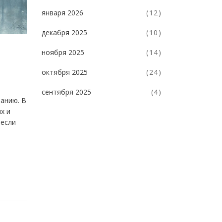
января 2026
(12)
декабря 2025
(10)
ноября 2025
(14)
октября 2025
(24)
сентября 2025
(4)
анию. В
х и
 если