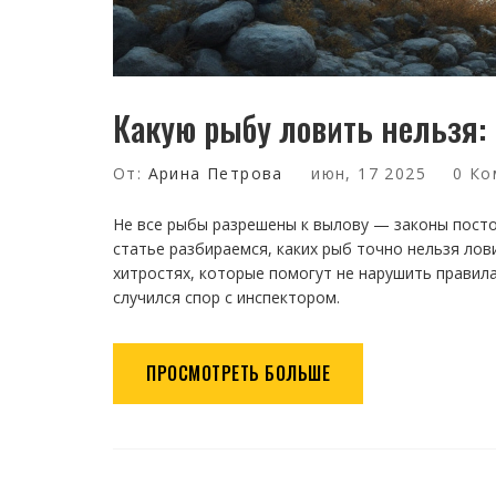
Какую рыбу ловить нельзя:
От:
Арина Петрова
июн, 17 2025
0 Ко
Не все рыбы разрешены к вылову — законы пост
статье разбираемся, каких рыб точно нельзя лови
хитростях, которые помогут не нарушить правила
случился спор с инспектором.
ПРОСМОТРЕТЬ БОЛЬШЕ