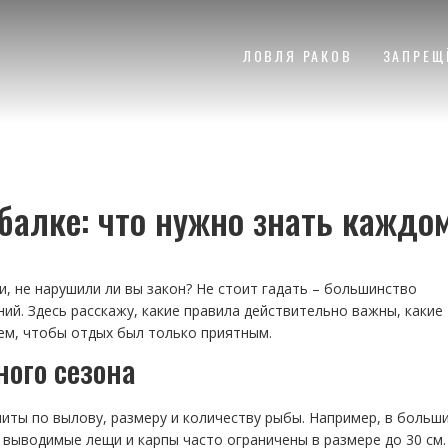
ЛОВЛЯ РАКОВ
ЗАПРЕЩ
балке: что нужно знать каждо
, не нарушили ли вы закон? Не стоит гадать – большинство
ий. Здесь расскажу, какие правила действительно важны, какие
ем, чтобы отдых был только приятным.
ого сезона
миты по вылову, размеру и количеству рыбы. Например, в больш
а выводимые лещи и карпы часто ограничены в размере до 30 см.