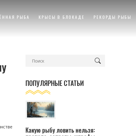
ЁННАЯ РЫБА
КРЫСЫ В БЛОКАДЕ
РЕКОРДЫ РЫБЫ
му
ПОПУЛЯРНЫЕ СТАТЬИ
инстве
Какую рыбу ловить нельзя: