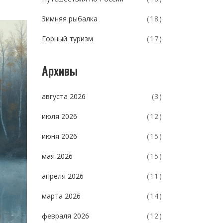
Зимняя рыбалка
(18)
Горный туризм
(17)
Архивы
августа 2026
(3)
июля 2026
(12)
июня 2026
(15)
мая 2026
(15)
апреля 2026
(11)
марта 2026
(14)
февраля 2026
(12)