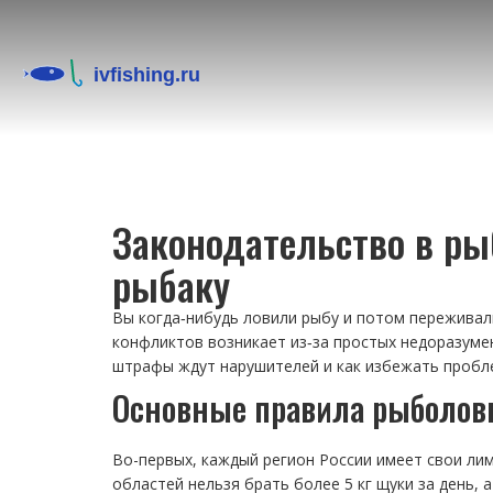
Законодательство в ры
рыбаку
Вы когда‑нибудь ловили рыбу и потом переживали
конфликтов возникает из‑за простых недоразумен
штрафы ждут нарушителей и как избежать пробл
Основные правила рыболовн
Во-первых, каждый регион России имеет свои ли
областей нельзя брать более 5 кг щуки за день, 