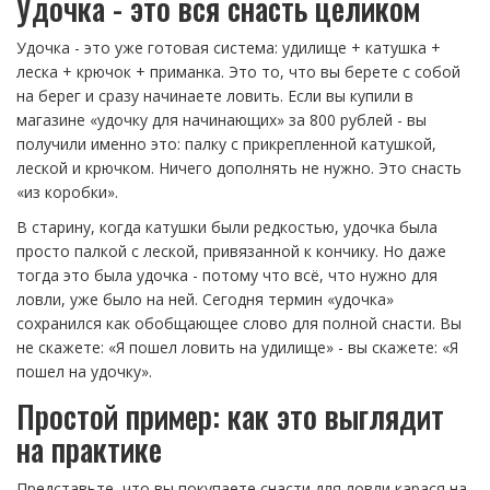
Удочка - это вся снасть целиком
Удочка - это уже готовая система: удилище + катушка +
леска + крючок + приманка. Это то, что вы берете с собой
на берег и сразу начинаете ловить. Если вы купили в
магазине «удочку для начинающих» за 800 рублей - вы
получили именно это: палку с прикрепленной катушкой,
леской и крючком. Ничего дополнять не нужно. Это снасть
«из коробки».
В старину, когда катушки были редкостью, удочка была
просто палкой с леской, привязанной к кончику. Но даже
тогда это была удочка - потому что всё, что нужно для
ловли, уже было на ней. Сегодня термин «удочка»
сохранился как обобщающее слово для полной снасти. Вы
не скажете: «Я пошел ловить на удилище» - вы скажете: «Я
пошел на удочку».
Простой пример: как это выглядит
на практике
Представьте, что вы покупаете снасти для ловли карася на