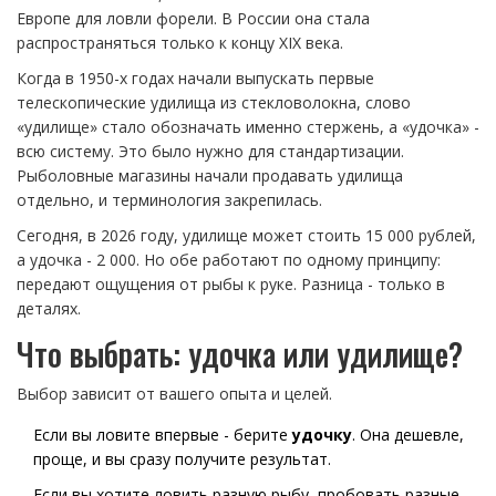
Европе для ловли форели. В России она стала
распространяться только к концу XIX века.
Когда в 1950-х годах начали выпускать первые
телескопические удилища из стекловолокна, слово
«удилище» стало обозначать именно стержень, а «удочка» -
всю систему. Это было нужно для стандартизации.
Рыболовные магазины начали продавать удилища
отдельно, и терминология закрепилась.
Сегодня, в 2026 году, удилище может стоить 15 000 рублей,
а удочка - 2 000. Но обе работают по одному принципу:
передают ощущения от рыбы к руке. Разница - только в
деталях.
Что выбрать: удочка или удилище?
Выбор зависит от вашего опыта и целей.
Если вы ловите впервые - берите
удочку
. Она дешевле,
проще, и вы сразу получите результат.
Если вы хотите ловить разную рыбу, пробовать разные