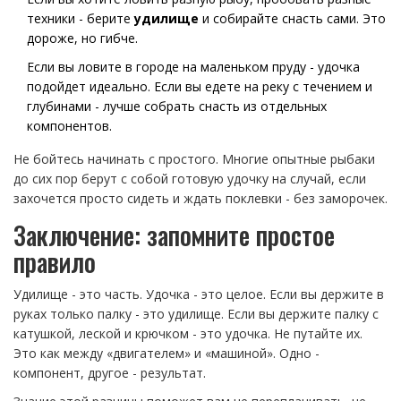
техники - берите
удилище
и собирайте снасть сами. Это
дороже, но гибче.
Если вы ловите в городе на маленьком пруду - удочка
подойдет идеально. Если вы едете на реку с течением и
глубинами - лучше собрать снасть из отдельных
компонентов.
Не бойтесь начинать с простого. Многие опытные рыбаки
до сих пор берут с собой готовую удочку на случай, если
захочется просто сидеть и ждать поклевки - без заморочек.
Заключение: запомните простое
правило
Удилище - это часть. Удочка - это целое. Если вы держите в
руках только палку - это удилище. Если вы держите палку с
катушкой, леской и крючком - это удочка. Не путайте их.
Это как между «двигателем» и «машиной». Одно -
компонент, другое - результат.