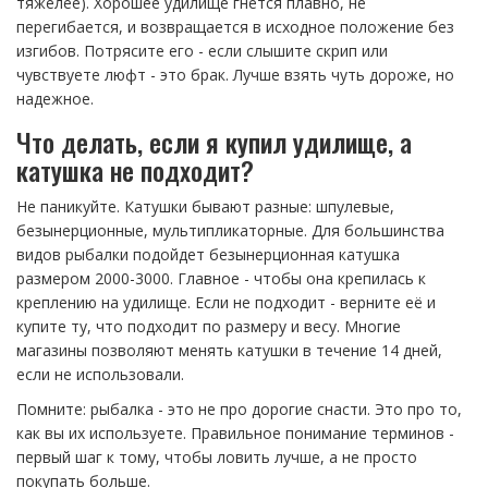
тяжелее). Хорошее удилище гнется плавно, не
перегибается, и возвращается в исходное положение без
изгибов. Потрясите его - если слышите скрип или
чувствуете люфт - это брак. Лучше взять чуть дороже, но
надежное.
Что делать, если я купил удилище, а
катушка не подходит?
Не паникуйте. Катушки бывают разные: шпулевые,
безынерционные, мультипликаторные. Для большинства
видов рыбалки подойдет безынерционная катушка
размером 2000-3000. Главное - чтобы она крепилась к
креплению на удилище. Если не подходит - верните её и
купите ту, что подходит по размеру и весу. Многие
магазины позволяют менять катушки в течение 14 дней,
если не использовали.
Помните: рыбалка - это не про дорогие снасти. Это про то,
как вы их используете. Правильное понимание терминов -
первый шаг к тому, чтобы ловить лучше, а не просто
покупать больше.