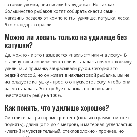
готовые удочки, они писали бы «удочка». Но так как
большинство рыбаков хотят собирать снасти сами -
магазины разделяют компоненты: удилище, катушка, леска.
Это стандарт отрасли.
Можно ли ловить только на удилище без
катушки?
Да, можно - и это называется «нахлыст» или «на леску». В
старину так и ловили: леска привязывалась прямо к кончику
удилища, а приманку забрасывали рукой. Сегодня это
редкий способ, но он живёт в нахлыстовой рыбалке. Вы не
используете катушку - просто отпускаете леску, чтобы она
разматывалась. Это требует навыка, но позволяет
чувствовать рыбу на 100%.
Как понять, что удилище хорошее?
Смотрите на три параметра: тест (сколько граммов может
поднять), длина (от 2 до 4 метров), и материал (углепластик
- легкий и чувствительный, стекловолокно - прочнее, но