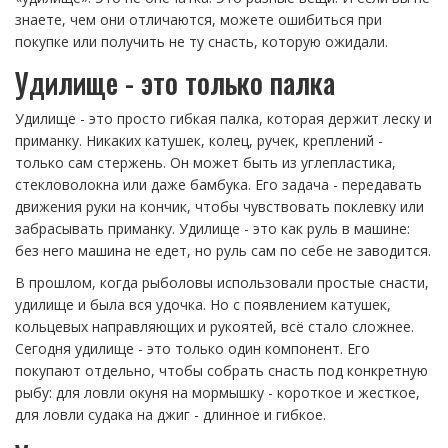
знаете, чем они отличаются, можете ошибиться при
покупке или получить не ту снасть, которую ожидали.
Удилище - это только палка
Удилище - это просто гибкая палка, которая держит леску и
приманку. Никаких катушек, колец, ручек, креплений -
только сам стержень. Он может быть из углепластика,
стекловолокна или даже бамбука. Его задача - передавать
движения руки на кончик, чтобы чувствовать поклевку или
забрасывать приманку. Удилище - это как руль в машине:
без него машина не едет, но руль сам по себе не заводится.
В прошлом, когда рыболовы использовали простые снасти,
удилище и была вся удочка. Но с появлением катушек,
кольцевых направляющих и рукоятей, всё стало сложнее.
Сегодня удилище - это только один компонент. Его
покупают отдельно, чтобы собрать снасть под конкретную
рыбу: для ловли окуня на мормышку - короткое и жесткое,
для ловли судака на джиг - длинное и гибкое.