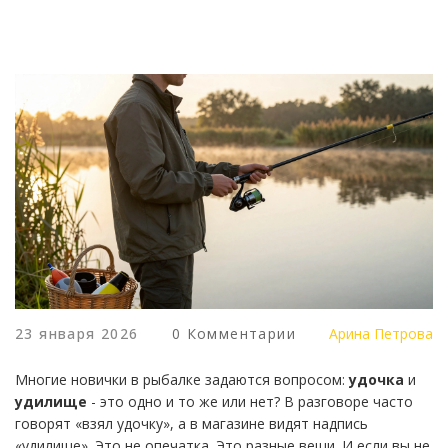
23 января 2026
0 Комментарии
Арина Петрова
Многие новички в рыбалке задаются вопросом:
удочка
и
удилище
- это одно и то же или нет? В разговоре часто
говорят «взял удочку», а в магазине видят надпись
«удилище». Это не опечатка. Это разные вещи. И если вы не