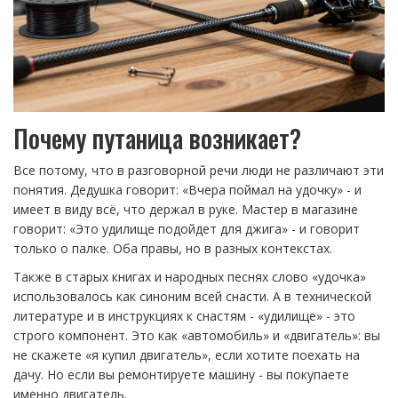
Почему путаница возникает?
Все потому, что в разговорной речи люди не различают эти
понятия. Дедушка говорит: «Вчера поймал на удочку» - и
имеет в виду всё, что держал в руке. Мастер в магазине
говорит: «Это удилище подойдет для джига» - и говорит
только о палке. Оба правы, но в разных контекстах.
Также в старых книгах и народных песнях слово «удочка»
использовалось как синоним всей снасти. А в технической
литературе и в инструкциях к снастям - «удилище» - это
строго компонент. Это как «автомобиль» и «двигатель»: вы
не скажете «я купил двигатель», если хотите поехать на
дачу. Но если вы ремонтируете машину - вы покупаете
именно двигатель.