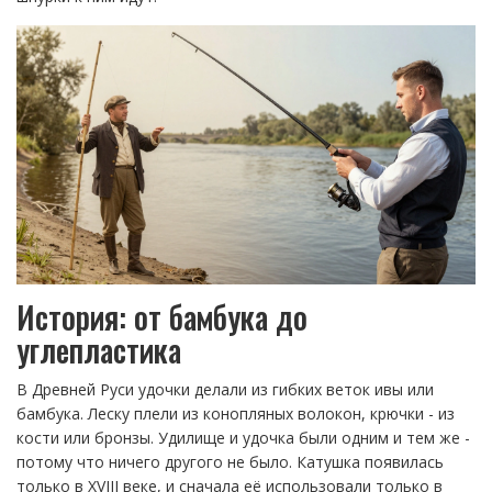
История: от бамбука до
углепластика
В Древней Руси удочки делали из гибких веток ивы или
бамбука. Леску плели из конопляных волокон, крючки - из
кости или бронзы. Удилище и удочка были одним и тем же -
потому что ничего другого не было. Катушка появилась
только в XVIII веке, и сначала её использовали только в