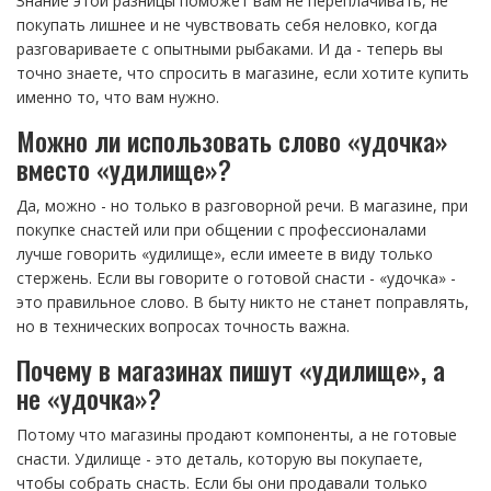
Знание этой разницы поможет вам не переплачивать, не
покупать лишнее и не чувствовать себя неловко, когда
разговариваете с опытными рыбаками. И да - теперь вы
точно знаете, что спросить в магазине, если хотите купить
именно то, что вам нужно.
Можно ли использовать слово «удочка»
вместо «удилище»?
Да, можно - но только в разговорной речи. В магазине, при
покупке снастей или при общении с профессионалами
лучше говорить «удилище», если имеете в виду только
стержень. Если вы говорите о готовой снасти - «удочка» -
это правильное слово. В быту никто не станет поправлять,
но в технических вопросах точность важна.
Почему в магазинах пишут «удилище», а
не «удочка»?
Потому что магазины продают компоненты, а не готовые
снасти. Удилище - это деталь, которую вы покупаете,
чтобы собрать снасть. Если бы они продавали только