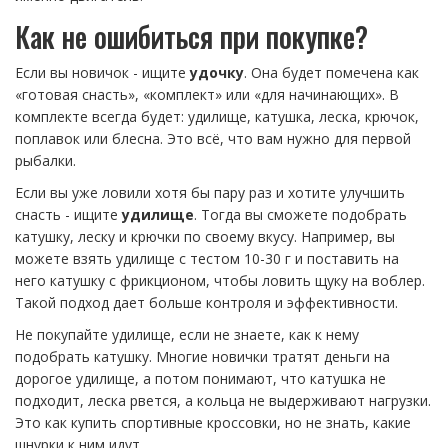
Как не ошибиться при покупке?
Если вы новичок - ищите
удочку
. Она будет помечена как
«готовая снасть», «комплект» или «для начинающих». В
комплекте всегда будет: удилище, катушка, леска, крючок,
поплавок или блесна. Это всё, что вам нужно для первой
рыбалки.
Если вы уже ловили хотя бы пару раз и хотите улучшить
снасть - ищите
удилище
. Тогда вы сможете подобрать
катушку, леску и крючки по своему вкусу. Например, вы
можете взять удилище с тестом 10-30 г и поставить на
него катушку с фрикционом, чтобы ловить щуку на воблер.
Такой подход дает больше контроля и эффективности.
Не покупайте удилище, если не знаете, как к нему
подобрать катушку. Многие новички тратят деньги на
дорогое удилище, а потом понимают, что катушка не
подходит, леска рвется, а кольца не выдерживают нагрузки.
Это как купить спортивные кроссовки, но не знать, какие
шнурки к ним идут.