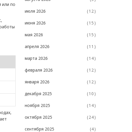
 или по
июля 2026
(12)
,
июня 2026
(15)
 работы
мая 2026
(15)
апреля 2026
(11)
марта 2026
(14)
февраля 2026
(12)
января 2026
(12)
декабря 2025
(10)
ноября 2025
(14)
родах,
октября 2025
(24)
вает
сентября 2025
(4)