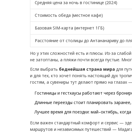
Средняя цена за ночь в гостинице (2024)
Стоимость обеда (местное кафе)
Базовая SIM-карта (интернет 1ГБ)
Расстояние от столицы до Антананариву до пл
Но у этих сложностей есть и плюсы. Из-за слаб
не затоптаны, а пляжи почти всегда пустые. Мно
Если выбрать
беднейшая страна мира
для пут
и для тех, кто хочет понять настоящий дух троп
гостям, а сувениры тут делают прямо на глазах 
Гостиницы и гестхаусы работают через брониро
Длинные переезды стоит планировать заранее, 
Лучшее время для поездки: май–октябрь, когда
Если важен стандартный комфорт и сервис — зде
маршрутов и независимых путешествий — Мадагас