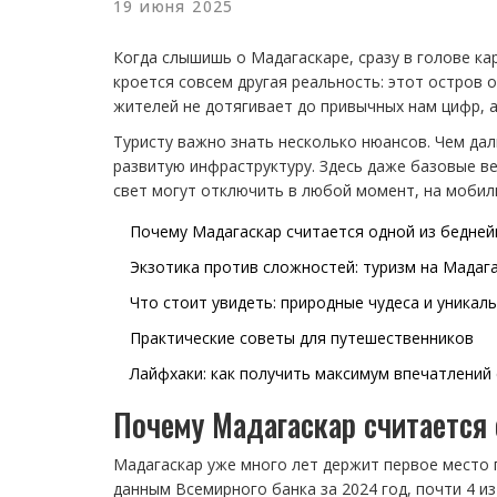
19 июня 2025
Когда слышишь о Мадагаскаре, сразу в голове ка
кроется совсем другая реальность: этот остров 
жителей не дотягивает до привычных нам цифр, 
Туристу важно знать несколько нюансов. Чем да
развитую инфраструктуру. Здесь даже базовые в
свет могут отключить в любой момент, на мобильн
Почему Мадагаскар считается одной из бедней
Экзотика против сложностей: туризм на Мадаг
Что стоит увидеть: природные чудеса и уника
Практические советы для путешественников
Лайфхаки: как получить максимум впечатлени
Почему Мадагаскар считается 
Мадагаскар уже много лет держит первое место 
данным Всемирного банка за 2024 год, почти 4 из