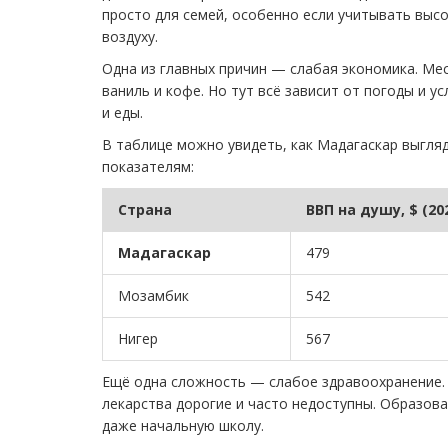
просто для семей, особенно если учитывать выс
воздуху.
Одна из главных причин — слабая экономика. Ме
ваниль и кофе. Но тут всё зависит от погоды и 
и еды.
В таблице можно увидеть, как Мадагаскар выгля
показателям:
Страна
ВВП на душу, $ (20
Мадагаскар
479
Мозамбик
542
Нигер
567
Ещё одна сложность — слабое здравоохранение. 
лекарства дорогие и часто недоступны. Образов
даже начальную школу.