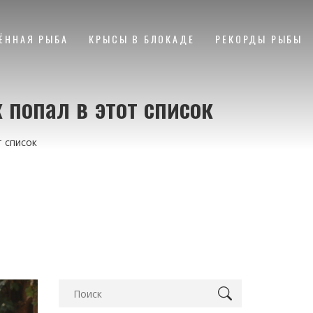
ЁННАЯ РЫБА
КРЫСЫ В БЛОКАДЕ
РЕКОРДЫ РЫБЫ
 попал в этот список
т список