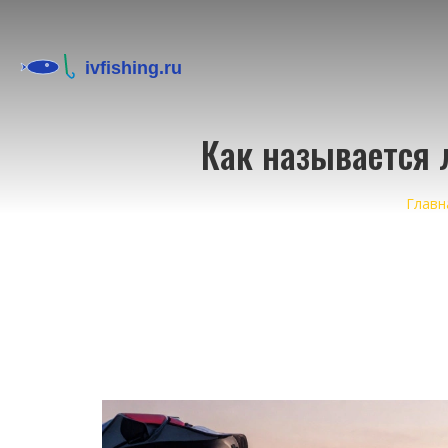
Как называется 
Главн