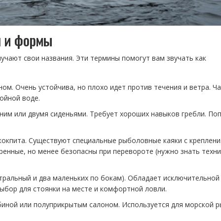
я и формы
учают свои названия. Эти термины помогут вам звучать как
ом. Очень устойчива, но плохо идет против течения и ветра. Ч
ойной воде.
дним или двумя сиденьями. Требует хороших навыков гребли. По
 кокпита. Существуют специальные рыболовные каяки с креплен
ренные, но менее безопасны при перевороте (нужно знать техни
тральный и два маленьких по бокам). Обладает исключительной
ыбор для стоянки на месте и комфортной ловли.
биной или полуприкрытым салоном. Используется для морской 