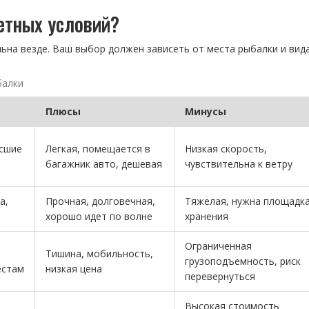
етных условий?
ьна везде. Ваш выбор должен зависеть от места рыбалки и вида
балки
Плюсы
Минусы
осшие
Легкая, помещается в
Низкая скорость,
багажник авто, дешевая
чувствительна к ветру
а,
Прочная, долговечная,
Тяжелая, нужна площадка
хорошо идет по волне
хранения
Ограниченная
Тишина, мобильность,
грузоподъемность, риск
естам
низкая цена
перевернуться
Высокая стоимость