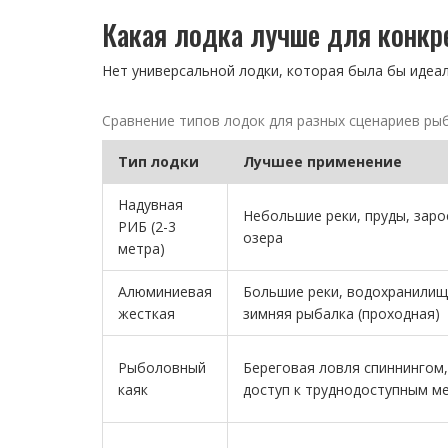
Какая лодка лучше для конкр
Нет универсальной лодки, которая была бы идеал
Сравнение типов лодок для разных сценариев ры
Тип лодки
Лучшее применение
Надувная
Небольшие реки, пруды, зар
РИБ (2-3
озера
метра)
Алюминиевая
Большие реки, водохранилищ
жесткая
зимняя рыбалка (проходная)
Рыболовный
Береговая ловля спиннингом,
каяк
доступ к труднодоступным м