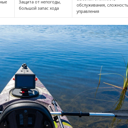
вные
Защита от непогоды,
обслуживания, сложност
большой запас хода
управления