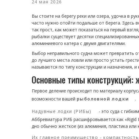
24 мая 2026
Вы стоите на берегу реки или озера, удочка в ру
часто нужно отойти подальше от берега. Здесь в
так прост, как может показаться на первый взгля
рыбалки существует десятки специализированных
алюминиевого катера с двумя двигателями.
Выбор неправильного судна может превратить от
до лучшего места ловли или просто устать грест
называются по типу конструкции и назначения, и
Основные типы конструкций: ж
Первое деление происходит по материалу корпус
возможности вашей
рыболовной лодки
.
Надувные лодки (РИБы)
- это суда с гибки
Аббревиатура РИБ расшифровывается как «Rigid In
дно обычно жесткое (из алюминия, пластика или 
Их главное преимущество - компактность