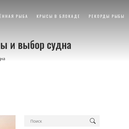
ЁННАЯ РЫБА
КРЫСЫ В БЛОКАДЕ
РЕКОРДЫ РЫБЫ
пы и выбор судна
дна