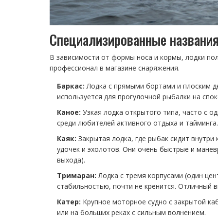
Специализированные названи
В зависимости от формы носа и кормы, лодки пол
профессионал в магазине снаряжения.
Баркас:
Лодка с прямыми бортами и плоским дн
используется для прогулочной рыбалки на спок
Каное:
Узкая лодка открытого типа, часто с о
среди любителей активного отдыха и тайминга.
Каяк:
Закрытая лодка, где рыбак сидит внутри
удочек и эхолотов. Они очень быстрые и манев
выхода).
Тримаран:
Лодка с тремя корпусами (один цен
стабильностью, почти не кренится. Отличный в
Катер:
Крупное моторное судно с закрытой ка
или на больших реках с сильным волнением.