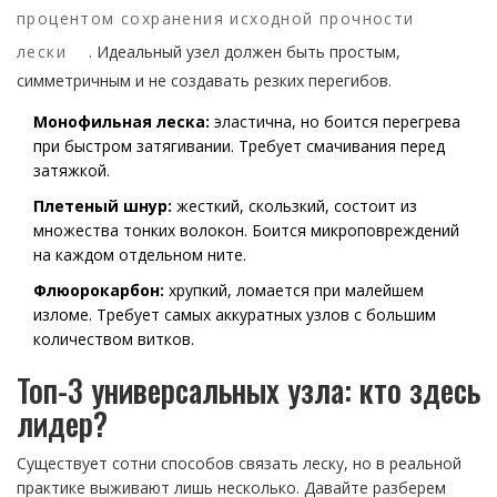
процентом сохранения исходной прочности
лески
. Идеальный узел должен быть простым,
симметричным и не создавать резких перегибов.
Монофильная леска:
эластична, но боится перегрева
при быстром затягивании. Требует смачивания перед
затяжкой.
Плетеный шнур:
жесткий, скользкий, состоит из
множества тонких волокон. Боится микроповреждений
на каждом отдельном ните.
Флюорокарбон:
хрупкий, ломается при малейшем
изломе. Требует самых аккуратных узлов с большим
количеством витков.
Топ-3 универсальных узла: кто здесь
лидер?
Существует сотни способов связать леску, но в реальной
практике выживают лишь несколько. Давайте разберем