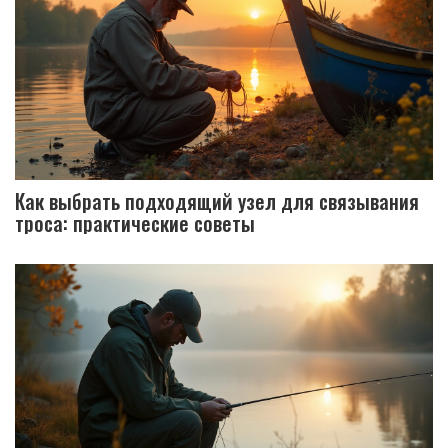
Как выбрать подходящий узел для связывания
троса: практические советы