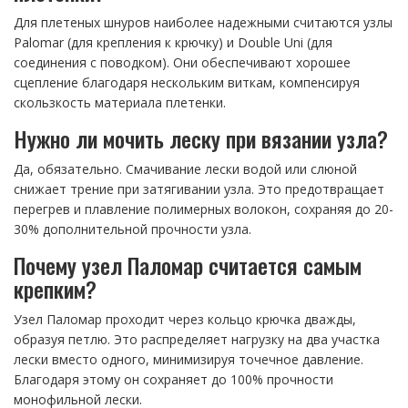
Для плетеных шнуров наиболее надежными считаются узлы
Palomar (для крепления к крючку) и Double Uni (для
соединения с поводком). Они обеспечивают хорошее
сцепление благодаря нескольким виткам, компенсируя
скользкость материала плетенки.
Нужно ли мочить леску при вязании узла?
Да, обязательно. Смачивание лески водой или слюной
снижает трение при затягивании узла. Это предотвращает
перегрев и плавление полимерных волокон, сохраняя до 20-
30% дополнительной прочности узла.
Почему узел Паломар считается самым
крепким?
Узел Паломар проходит через кольцо крючка дважды,
образуя петлю. Это распределяет нагрузку на два участка
лески вместо одного, минимизируя точечное давление.
Благодаря этому он сохраняет до 100% прочности
монофильной лески.