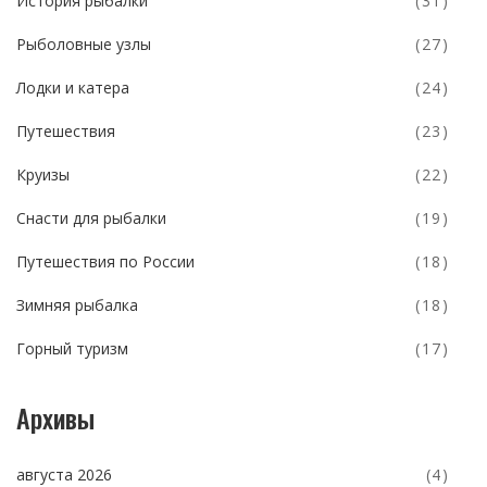
История рыбалки
(31)
Рыболовные узлы
(27)
Лодки и катера
(24)
Путешествия
(23)
Круизы
(22)
Снасти для рыбалки
(19)
Путешествия по России
(18)
Зимняя рыбалка
(18)
Горный туризм
(17)
Архивы
августа 2026
(4)