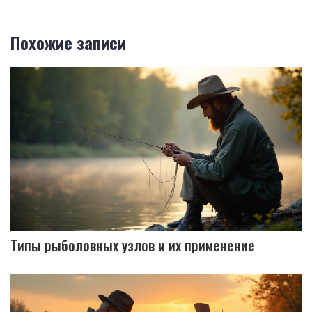
Похожие записи
Типы рыболовных узлов и их применение