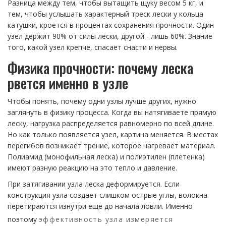
Разница между тем, чтобы вытащить щуку весом 5 кг, и
тем, чтобы услышать характерный треск лески у кольца
катушки, кроется в процентах сохранения прочности. Один
узел держит 90% от силы лески, другой - лишь 60%. Знание
того, какой узел крепче, спасает снасти и нервы.
Физика прочности: почему леска
рвется именно в узле
Чтобы понять, почему одни узлы лучше других, нужно
заглянуть в физику процесса. Когда вы натягиваете прямую
леску, нагрузка распределяется равномерно по всей длине.
Но как только появляется узел, картина меняется. В местах
перегибов возникает трение, которое нагревает материал.
Полиамид (монофильная леска) и полиэтилен (плетенка)
имеют разную реакцию на это тепло и давление.
При затягивании узла леска деформируется. Если
конструкция узла создает слишком острые углы, волокна
перетираются изнутри еще до начала ловли. Именно
поэтому
эффективность узла измеряется