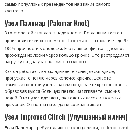
самых популярных претендентов на звание самого
крепкого.
Узел Паломар (Palomar Knot)
Это «золотой стандарт» надежности. По данным тестов
производителей лесок,
узел Паломар
сохраняет до 95-
100% прочности монолески. Его главная фишка - двойное
прохождение лески через кольцо крючка. Это распределяет
нагрузку на два участка вместо одного.
Как он работает: вы складываете конец лески вдвое,
пропускаете петлю через колечко крючка, делаете
обычный простой узел, а затем продеваете крючок сквозь
образовавшуюся большую петлю. Затягиваете, смочив
водой. Этот узел идеален для толстых лесок и тяжелых
приманок. Он почти никогда не соскальзывает.
Узел Improved Clinch (Улучшенный клинч)
Если Паломар требует длинного конца лески, то
Improved