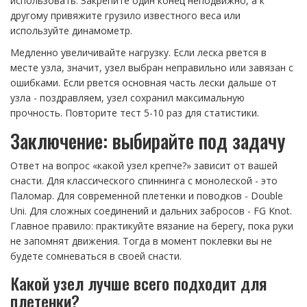
использовать. Закрепите один конец неподвижно, а к
другому привяжите грузило известного веса или
используйте динамометр.
Медленно увеличивайте нагрузку. Если леска рвется в
месте узла, значит, узел выбран неправильно или завязан с
ошибками. Если рвется основная часть лески дальше от
узла - поздравляем, узел сохранил максимальную
прочность. Повторите тест 5-10 раз для статистики.
Заключение: выбирайте под задачу
Ответ на вопрос «какой узел крепче?» зависит от вашей
снасти. Для классического спиннинга с монолеской - это
Паломар. Для современной плетенки и поводков - Double
Uni. Для сложных соединений и дальних забросов - FG Knot.
Главное правило: практикуйте вязание на берегу, пока руки
не запомнят движения. Тогда в момент поклевки вы не
будете сомневаться в своей снасти.
Какой узел лучше всего подходит для
плетенки?