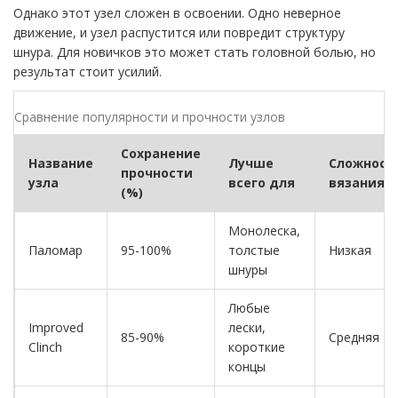
Однако этот узел сложен в освоении. Одно неверное
движение, и узел распустится или повредит структуру
шнура. Для новичков это может стать головной болью, но
результат стоит усилий.
Сравнение популярности и прочности узлов
Сохранение
Название
Лучше
Сложност
прочности
узла
всего для
вязания
(%)
Монолеска,
Паломар
95-100%
толстые
Низкая
шнуры
Любые
Improved
лески,
85-90%
Средняя
Clinch
короткие
концы