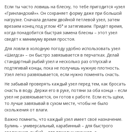
Если ты часто ловишь на блесну, то тебе пригодится «узел
«Гринландский»». Он сохраняет форму даже при большой
нагрузке. Сначала делаем двойной петлевой узел, затем
врезаем конец под углом 45° и затягиваем. Придёт время,
когда понадобится быстрая замена блесны – этот узел
сведёт к минимуму время простоя.
Для ловли в холодную погоду удобно использовать узел
«Шилдса» – он быстро завязывается в перчатках. Делай
стандартный рыбий узел и несколько раз отпускай и
подтягивай концы, пока не получишь нужную плотность.
Узел легко развязывается, если нужно поменять снасть.
Не забывай проверять каждый узел перед тем, как бросать
снасть в воду. Держи его в руке, потяни за оба конца – если
узел не развязывается, он готов к работе. Если есть щёки,
то лучше завязывай в сухом месте, чтобы не было
скольжения от влаги.
Важно помнить, что каждый узел имеет своё назначение.
Булинь – универсальный, карабинный – для быстрого