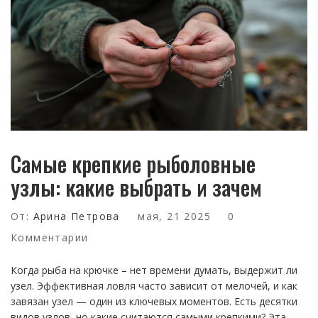
Самые крепкие рыболовные
узлы: какие выбрать и зачем
От:
Арина Петрова
мая, 21 2025
0
Комментарии
Когда рыба на крючке – нет времени думать, выдержит ли
узел. Эффективная ловля часто зависит от мелочей, и как
завязан узел — один из ключевых моментов. Есть десятки
видов узлов, но какие считаются самыми крепкими? Эта