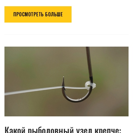
ПРОСМОТРЕТЬ БОЛЬШЕ
Какой рыболовный узел крепче: