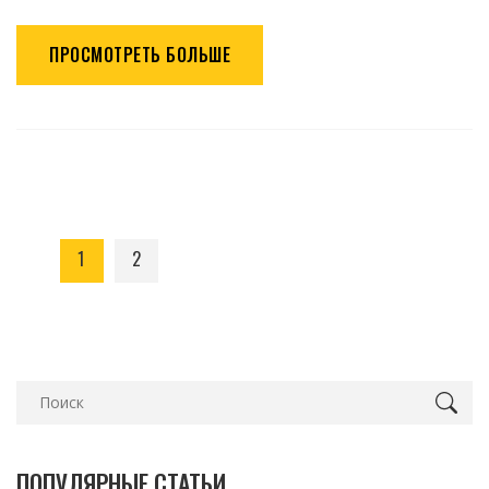
ПРОСМОТРЕТЬ БОЛЬШЕ
1
2
ПОПУЛЯРНЫЕ СТАТЬИ