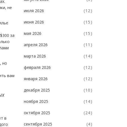
ах.
ки, не
июля 2026
(12)
июня 2026
(15)
илье
мая 2026
(15)
$300 за
олько
апреля 2026
(11)
елами
марта 2026
(14)
, но
февраля 2026
(12)
ить вам
января 2026
(12)
декабря 2025
(10)
ых
ноября 2025
(14)
октября 2025
(24)
ет в
сентября 2025
(4)
дого