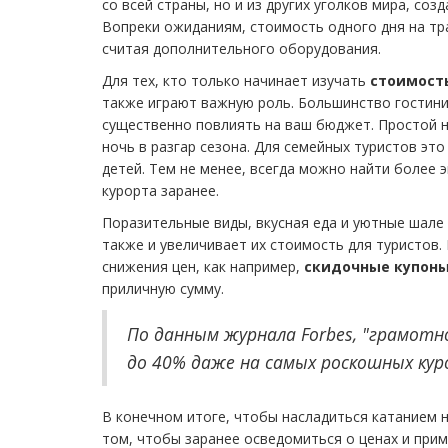
со всей страны, но и из других уголков мира, со
Вопреки ожиданиям, стоимость одного дня на тр
считая дополнительного оборудования.
Для тех, кто только начинает изучать
стоимост
также играют важную роль. Большинство гостин
существенно повлиять на ваш бюджет. Простой н
ночь в разгар сезона. Для семейных туристов эт
детей. Тем не менее, всегда можно найти более
курорта заранее.
Поразительные виды, вкусная еда и уютные шале 
также и увеличивает их стоимость для туристов
снижения цен, как например,
скидочные купон
приличную сумму.
По данным журнала Forbes, "грамот
до 40% даже на самых роскошных кур
В конечном итоге, чтобы насладиться катанием н
том, чтобы заранее осведомиться о ценах и прима