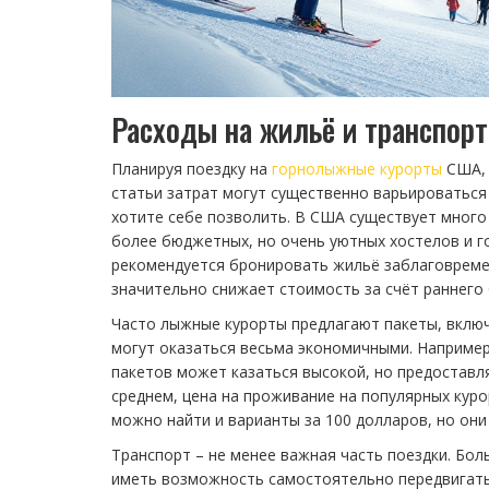
Расходы на жильё и транспорт
Планируя поездку на
горнолыжные курорты
США, 
статьи затрат могут существенно варьироваться
хотите себе позволить. В США существует много
более бюджетных, но очень уютных хостелов и го
рекомендуется бронировать жильё заблаговремен
значительно снижает стоимость за счёт раннего
Часто лыжные курорты предлагают пакеты, вклю
могут оказаться весьма экономичными. Например
пакетов может казаться высокой, но предостав
среднем, цена на проживание на популярных курор
можно найти и варианты за 100 долларов, но он
Транспорт – не менее важная часть поездки. Бо
иметь возможность самостоятельно передвигать