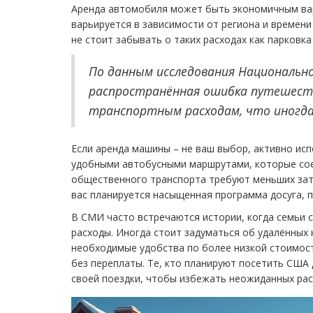
Аренда автомобиля может быть экономичным вар
варьируется в зависимости от региона и времени 
не стоит забывать о таких расходах как парковк
По данным исследования Национальн
распространённая ошибка путешеств
транспортным расходам, что иногда
Если аренда машины – не ваш выбор, активно ис
удобными автобусными маршрутами, которые сое
общественного транспорта требуют меньших затр
вас планируется насыщенная программа досуга, п
В СМИ часто встречаются истории, когда семьи с
расходы. Иногда стоит задуматься об удалённых 
необходимые удобства по более низкой стоимос
без переплаты. Те, кто планируют посетить США
своей поездки, чтобы избежать неожиданных рас