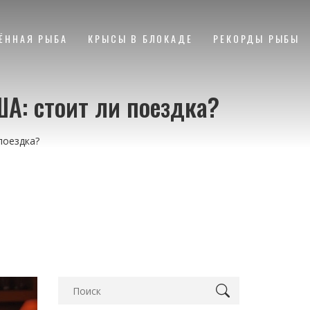
ЁННАЯ РЫБА
КРЫСЫ В БЛОКАДЕ
РЕКОРДЫ РЫБЫ
А: стоит ли поездка?
поездка?