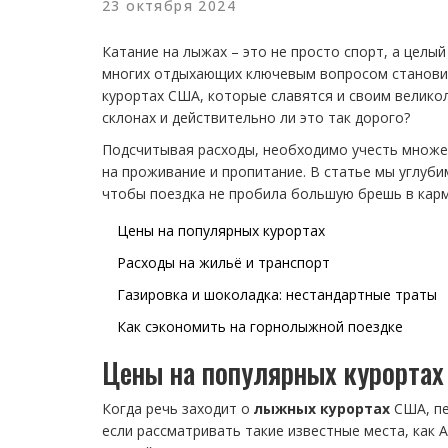
23 октября 2024
Катание на лыжах – это не просто спорт, а целы
многих отдыхающих ключевым вопросом становит
курортах США, которые славятся и своим велико
склонах и действительно ли это так дорого?
Подсчитывая расходы, необходимо учесть множес
на проживание и пропитание. В статье мы углуб
чтобы поездка не пробила большую брешь в карм
Цены на популярных курортах
Расходы на жильё и транспорт
Газировка и шоколадка: нестандартные траты
Как сэкономить на горнолыжной поездке
Цены на популярных курортах
Когда речь заходит о
лыжных курортах
США, пе
если рассматривать такие известные места, как 