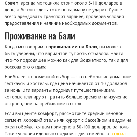
Совет:
аренда мотоцикла стоит около 5-10 долларов в
день, а бензин здесь тоже по карману не ударит. Лучше
всего арендовать транспорт заранее, проверив условия
предоставления и наличие необходимых документов.
Проживание на Бали
Когда мы говорим о
проживании на Бали
, вы можете
быть уверены, что вариантов тут хоть отбавляй. Найти
что-то подходящее можно как для бюджетного, так и для
роскошного отдыха.
Наиболее экономичный выбор — это небольшие домашние
гестхаусы и хостелы, где цена начинается от 10 долларов
за ночь. Эти варианты подойдут путешественникам,
которые планируют тратить больше времени на изучение
острова, чем на пребывание в отеле.
Если вы цените комфорт, рассмотрите средний ценовой
сегмент. Хороший отель или курорт с бассейном и видом на
океан обойдётся вам примерно в 50-100 долларов за ночь.
Такие условия идеально подходят для семейного
отдыха