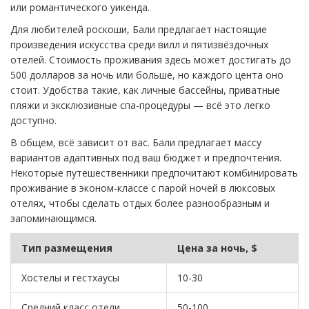
или романтического уикенда.
Для любителей роскоши, Бали предлагает настоящие
произведения искусства среди вилл и пятизвёздочных
отелей. Стоимость проживания здесь может достигать до
500 долларов за ночь или больше, но каждого цента оно
стоит. Удобства такие, как личные бассейны, приватные
пляжи и эксклюзивные спа-процедуры — всё это легко
доступно.
В общем, всё зависит от вас. Бали предлагает массу
вариантов адаптивных под ваш бюджет и предпочтения.
Некоторые путешественники предпочитают комбинировать
проживание в эконом-классе с парой ночей в люксовых
отелях, чтобы сделать отдых более разнообразным и
запоминающимся.
Тип размещения
Цена за ночь, $
Хостелы и гестхаусы
10-30
Средний класс отели
50-100