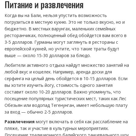
Питание и развлечения
Когда вы на Бали, нельзя упустить возможность
погрузиться в местную кухню. Это не только вкусно, но и
бюджетно. В местных варунгах, маленьких семейных
ресторанчиках, полноценный обед обойдется вам всего в
3-5 долларов. Гурманы могут заглянуть в рестораны с
европейской кухней, но учтите, что такие траты будут
выше — около 15-30 долларов за блюдо.
Любители активного отдыха найдут множество занятий на
любой вкус и кошелек. Например, аренда доски для
серфинга на целый день обойдется в 10-15 долларов. Если
вы хотите изучить йогу, стоимость одного занятия
составит около 10-20 долларов. Важно упомянуть, что
посещение популярных туристических мест, таких как Лес
Обезьян или водопад Тегенунган, имеет небольшую плату
за вход — обычно 2-5 долларов.
Развлечения
могут включать в себя как расслабление на
пляже, так и участие в культурных мероприятиях.
Посещение традиционного балийского танцевального шоу