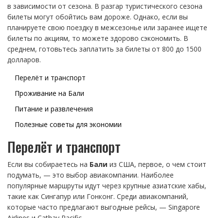
в зависимости от сезона. В разгар туристического сезона
билеты могут обойтись вам дороже. Однако, если вы
планируете свою поездку в межсезонье или заранее ищете
билеты по акциям, то можете здорово сэкономить. В
среднем, готовьтесь заплатить за билеты от 800 до 1500
долларов.
Перелёт и транспорт
Проживание на Бали
Питание и развлечения
Полезные советы для экономии
Перелёт и транспорт
Если вы собираетесь на
Бали
из США, первое, о чем стоит
подумать, — это выбор авиакомпании. Наиболее
популярные маршруты идут через крупные азиатские хабы,
такие как Сингапур или Гонконг. Среди авиакомпаний,
которые часто предлагают выгодные рейсы, — Singapore
Airlines и Cathay Pacific.