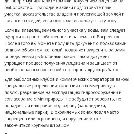
договор с муниципалитетом или получением лицензии на
рыболовство. При подаче заявки подготовьте план
участка, доказательства владения прилегающей землей и
согласие соседей, если они тоже используют эту зону.
Если вы владелец земельного участка у воды, вам следует
оформить право собственности на землю в Росреестре.
После этого вы можете получить документ о пользовании
водным объектом, который позволяет закрепить за вами
определённый рыболовный район. Такой документ
упрощает процесс получения лицензии и защищает от
необоснованных претензий со стороны других рыбаков.
Для рыболовных клубов и коммерческих операторов важны
специальные разрешения: лицензия на коммерческую
ловлю, разрешение на эксплуатацию гидросооружений и
согласование с Минприроды. Не забудьте проверить, не
попадает ли ваш район под охрану (заповедники,
национальные парки). В охраняемых зонах ловля часто
запрещена или ограничена, и нарушение может
закончиться крупным штрафом.