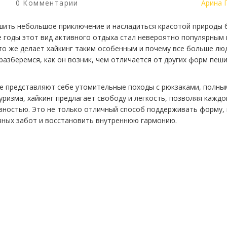
0 Комментарии
Арина 
шить небольшое приключение и насладиться красотой природы 
 годы этот вид активного отдыха стал невероятно популярным 
Что же делает хайкинг таким особенным и почему все больше лю
разберемся, как он возник, чем отличается от других форм пеш
гие представляют себе утомительные походы с рюкзаками, полны
уризма, хайкинг предлагает свободу и легкость, позволяя кажд
вностью. Это не только отличный способ поддерживать форму, 
вных забот и восстановить внутреннюю гармонию.