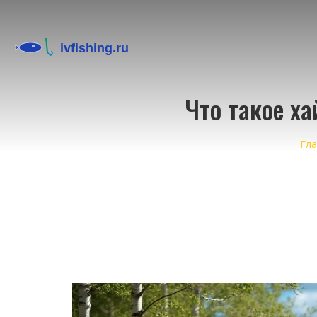
Что такое х
Гла