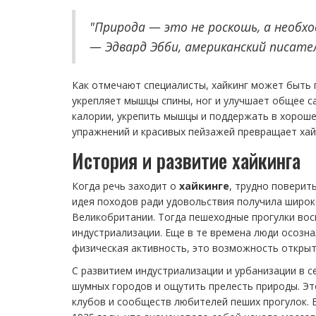
"Природа — это не роскошь, а необхо
— Эдвард Эбби, американский писате
Как отмечают специалисты, хайкинг может быть п
укрепляет мышцы спины, ног и улучшает общее с
калории, укрепить мышцы и поддержать в хороше
упражнений и красивых пейзажей превращает хай
История и развитие хайкинга
Когда речь заходит о
хайкинге
, трудно поверит
идея походов ради удовольствия получила широко
Великобритании. Тогда пешеходные прогулки восп
индустриализации. Еще в те времена люди осозна
физическая активность, это возможность открыт
С развитием индустриализации и урбанизации в с
шумных городов и ощутить прелесть природы. Эт
клубов и сообществ любителей пеших прогулок. 