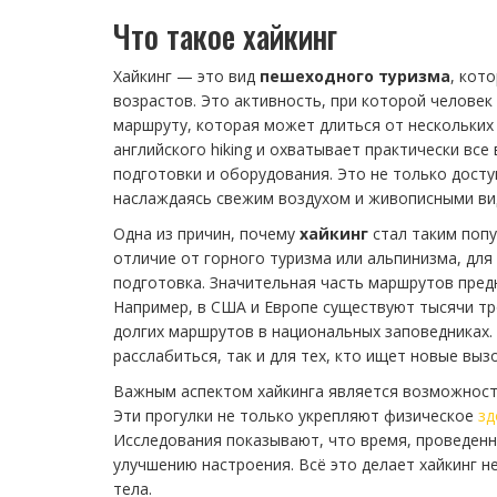
Что такое хайкинг
Хайкинг — это вид
пешеходного туризма
, кот
возрастов. Это активность, при которой человек
маршруту, которая может длиться от нескольких 
английского hiking и охватывает практически вс
подготовки и оборудования. Это не только досту
наслаждаясь свежим воздухом и живописными ви
Одна из причин, почему
хайкинг
стал таким попу
отличие от горного туризма или альпинизма, для
подготовка. Значительная часть маршрутов предн
Например, в США и Европе существуют тысячи тро
долгих маршрутов в национальных заповедниках. 
расслабиться, так и для тех, кто ищет новые выз
Важным аспектом хайкинга является возможность
Эти прогулки не только укрепляют физическое
зд
Исследования показывают, что время, проведенн
улучшению настроения. Всё это делает хайкинг н
тела.