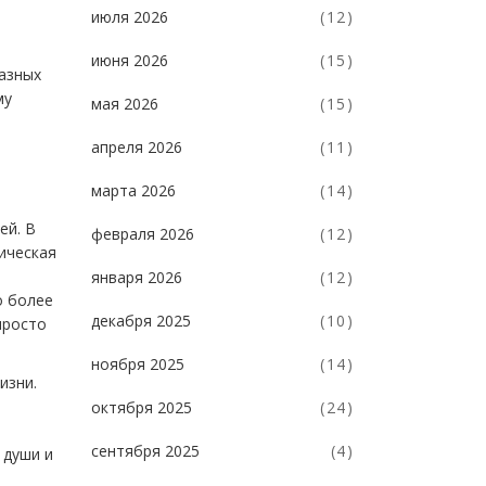
июля 2026
(12)
июня 2026
(15)
разных
му
мая 2026
(15)
апреля 2026
(11)
марта 2026
(14)
ей. В
февраля 2026
(12)
зическая
января 2026
(12)
о более
декабря 2025
(10)
просто
ноября 2025
(14)
изни.
октября 2025
(24)
сентября 2025
(4)
 души и