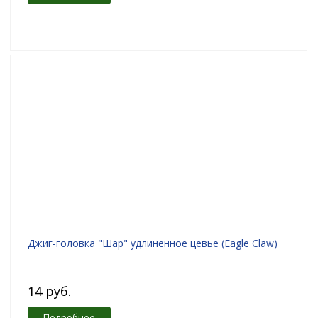
Джиг-головка "Шар" удлиненное цевье (Eagle Claw)
14 руб.
Подробнее