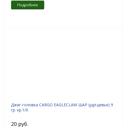
Подробнее
Джиг-головка CARGO EAGLECLAW ШАР (удл.цевье) 9
гр. кр.1/0
20 руб.