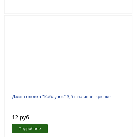
Джиг-головка "Каблучок" 3,5 г на япон. крючке
12 руб.
Подробнее