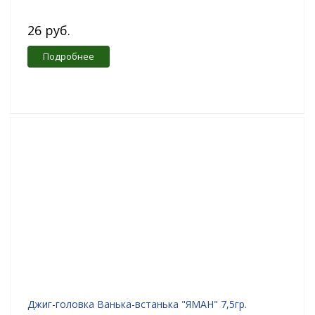
26 руб.
Подробнее
Джиг-головка Ванька-встанька "ЯМАН" 7,5гр.