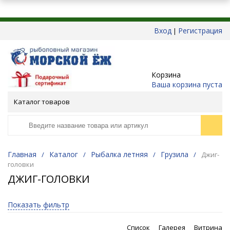
Вход
Регистрация
|
Корзина
Ваша корзина пуста
Каталог товаров
Главная
Каталог
Рыбалка летняя
Грузила
/
/
/
/
Джиг-
головки
ДЖИГ-ГОЛОВКИ
Показать фильтр
Список
Галерея
Витрина