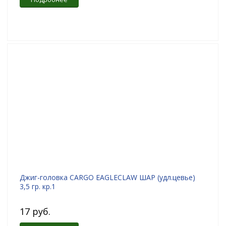
Джиг-головка CARGO EAGLECLAW ШАР (удл.цевье)
3,5 гр. кр.1
17 руб.