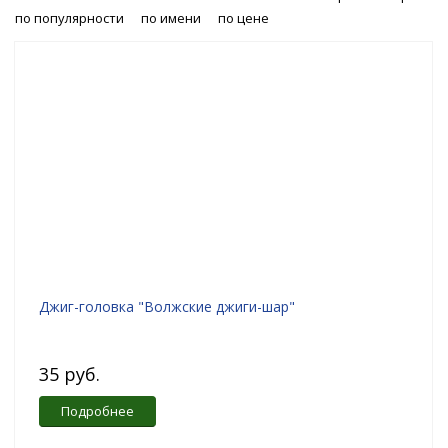
по популярности
по имени
по цене
Джиг-головка "Волжские джиги-шар"
35 руб.
Подробнее