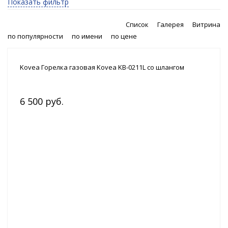
Показать фильтр
Список
Галерея
Витрина
по популярности
по имени
по цене
Kovea Горелка газовая Kovea KB-0211L со шлангом
6 500 руб.