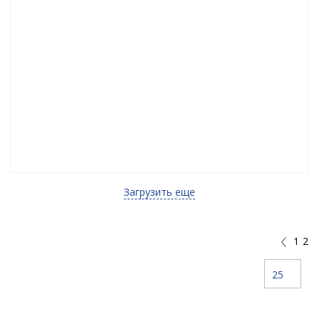
Загрузить еще
1
2
25