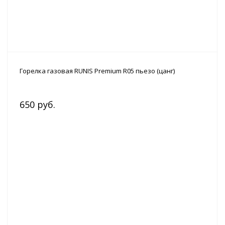
Горелка газовая RUNIS Premium R05 пьезо (цанг)
650 руб.