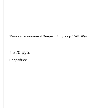
Жилет спасательный Эверест Боцман р.54-62(90)кг
1 320 руб.
Подробнее