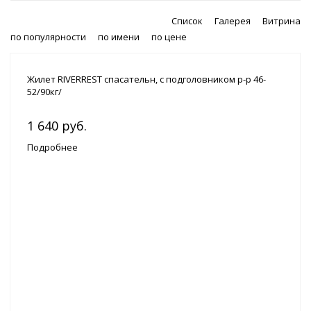
Список
Галерея
Витрина
по популярности
по имени
по цене
Жилет RIVERREST спасательн, с подголовником р-р 46-
52/90кг/
1 640 руб.
Подробнее