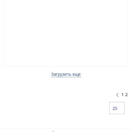
Загрузить еще
1
2
25