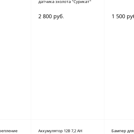
датчика эхолота "Сурикат"
2 800 руб.
1 500 ру
репление
Аккумулятор 12В 7,2 АН
Бампер для