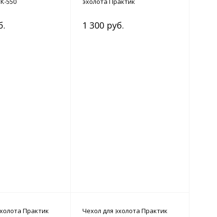
К-550
эхолота Практик
б.
1 300 руб.
эхолота Практик
Чехол для эхолота Практик