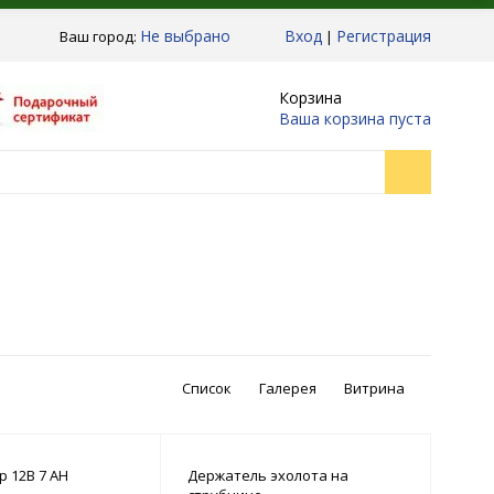
Не выбрано
Вход
Регистрация
Ваш город:
|
Корзина
Ваша корзина пуста
Список
Галерея
Витрина
р 12В 7 АН
Держатель эхолота на