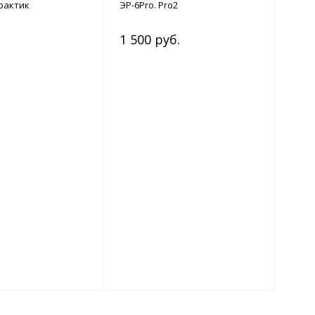
рактик
ЭР-6Pro. Pro2
1 500 руб.