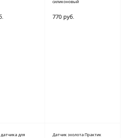
силиконовый
б.
770 руб.
 датчика для
Датчик эхолота Практик