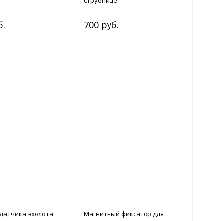
струбнице
б.
700 руб.
датчика эхолота
Магнитный фиксатор для