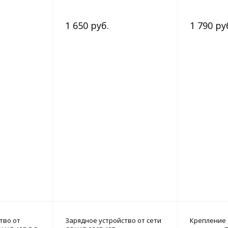
1 650 руб.
1 790 ру
тво от
Зарядное устройство от сети
Крепление 