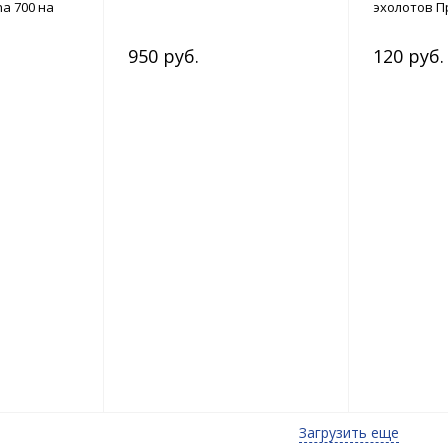
a 700 на
эхолотов П
950 руб.
120 руб.
Загрузить еще