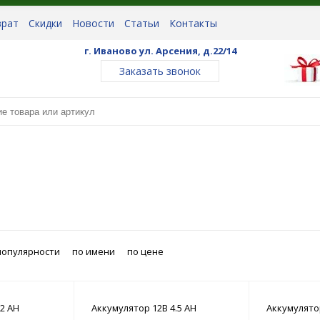
врат
Скидки
Новости
Статьи
Контакты
г. Иваново ул. Арсения, д.22/14
Заказать звонок
популярности
по имени
по цене
2 АН
Аккумулятор 12В 4.5 АН
Аккумулято