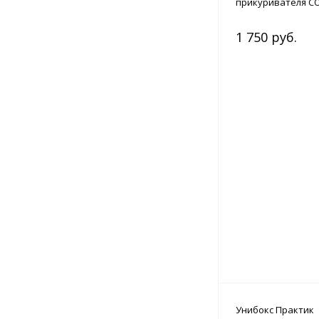
прикуривателя СО
1 750 руб.
Унибокс Практик