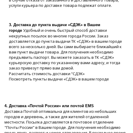
В случае отказа от заказанного и доставленного товара,
услуги курьера по доставке товара подлежат оплате.
3. Доставка до пункта выдачи «СДЭК» в Вашем
Удобный и очень быстрый способ доставки
городе
некрупных посылок во многие города России. Заказ
доставляется до пункта выдачи ТК «СДЭК» в вашем городе
всего за несколько дней. Вы сами выбираете ближайший к
вам пункт выдачи товара. Для получения необходимо
предъявить паспорт. Вы можете заказать в ТК «СДЭК»
курьерскую доставку по указанному вами адресу, и тогда
заказ привезут прямо вам домой.
Рассчитать стоимость доставки “СДЭК»
Посмотреть пункты выдачи «СДЭК» в вашем городе
4. Доставка «Почтой России» или почтой EMS
Доставка Почтой оптимальна для клиентов из небольших
городов и деревень, а также для жителей отдаленной
местности. Посылка доставляется в почтовое отделение
"Почты России" в Вашем городе. Для получения необходимо
предъявить паспорт и номер отправления. В последнее время