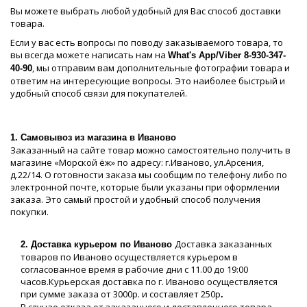
Вы можете выбрать любой удобный для Вас способ доставки
товара.
Если у вас есть вопросы по поводу заказываемого товара, то
вы всегда можете написать нам на
What's App/Viber 8-930-347-
, мы отправим вам дополнительные фотографии товара и
40-90
ответим на интересующие вопросы. Это наиболее быстрый и
удобный способ связи для покупателей.
1. Самовывоз из магазина в Иваново
Заказанный на сайте товар можно самостоятельно получить в
магазине «Морской ёж» по адресу: г.Иваново, ул.Арсения,
д.22/14. О готовности заказа мы сообщим по телефону либо по
электронной почте, которые были указаны при оформлении
заказа. Это самый простой и удобный способ получения
покупки.
Доставка заказанных
2. Доставка курьером по Иваново
товаров по Иваново осуществляется курьером в
согласованное время в рабочие дни с 11.00 до 19:00
часов.Курьерская доставка по г. Иваново осуществляется
при сумме заказа от 3000р. и составляет 250р
.