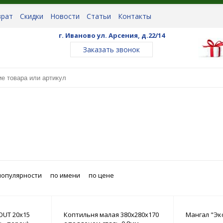
врат
Скидки
Новости
Статьи
Контакты
г. Иваново ул. Арсения, д.22/14
Заказать звонок
популярности
по имени
по цене
OUT 20x15
Коптильня малая 380х280х170
Мангал "Эк