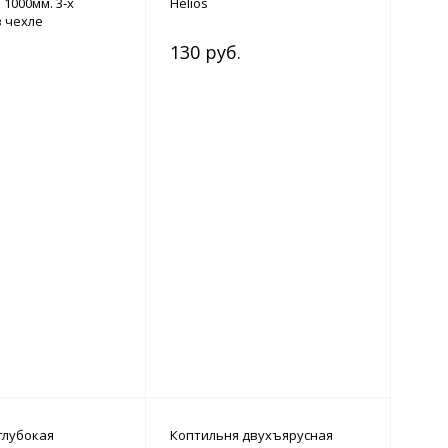
1000мм. 3-х
Helios
в чехле
130 руб.
глубокая
Коптильня двухъярусная