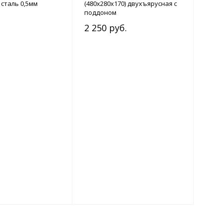
 сталь 0,5мм
(480х280х170) двухъярусная с
поддоном
2 250 руб.