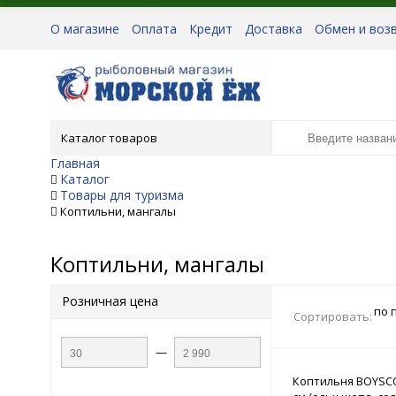
О магазине
Оплата
Кредит
Доставка
Обмен и воз
Каталог товаров
Главная
Каталог
Товары для туризма
Коптильни, мангалы
Коптильни, мангалы
Розничная цена
по 
Сортировать:
—
Коптильня BOYSC