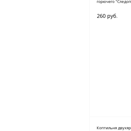
горючего "Следо
260 руб.
Коптильня двухяр