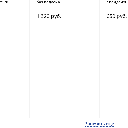
х170
без поддона
с поддоном
1 320 руб.
650 руб.
Загрузить еще