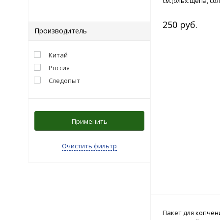
см.(ольх.щепа, сол
250 руб.
Производитель
Китай
Россия
Следопыт
Применить
Очистить фильтр
Пакет для копчен