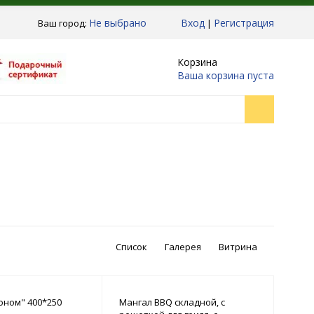
Не выбрано
Вход
Регистрация
Ваш город:
|
Корзина
Ваша корзина пуста
Список
Галерея
Витрина
оном" 400*250
Мангал BBQ складной, с