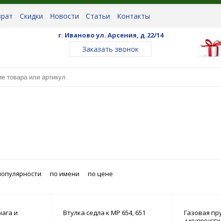
врат
Скидки
Новости
Статьи
Контакты
г. Иваново ул. Арсения, д.22/14
Заказать звонок
популярности
по имени
по цене
ага и
Втулка седла к МР 654, 651
Газовая п