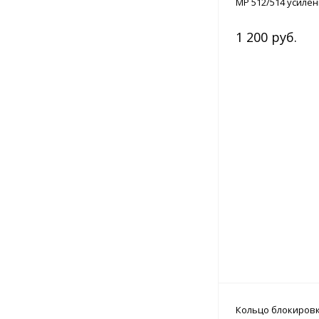
МР 512/514 усиле
1 200 руб.
Кольцо блокировк