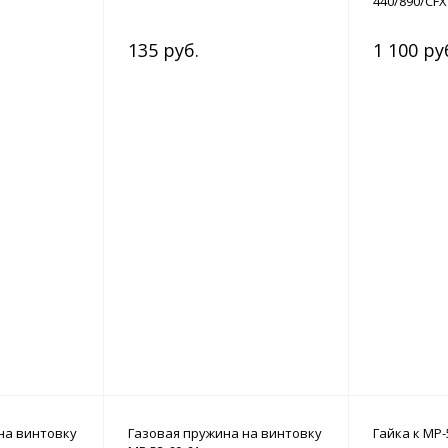
440/890/CF
135 руб.
1 100 ру
на винтовку
Газовая пружина на винтовку
Гайка к МР-