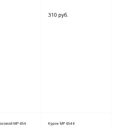
310 руб.
сковой МР-654
Курок МР 654 К