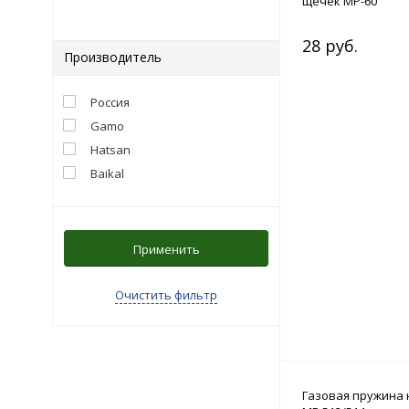
щечек МР-60
28 руб.
Производитель
Россия
Gamo
Hatsan
Baikal
Применить
Очистить фильтр
Газовая пружина 