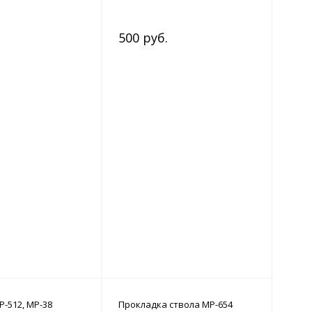
500 руб.
-512, МР-38
Прокладка ствола МР-654