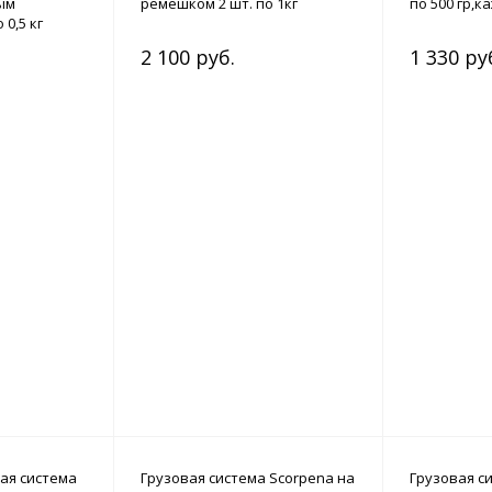
ым
ремешком 2 шт. по 1кг
по 500 гр,к
0,5 кг
2 100 руб.
1 330 ру
ая система
Грузовая система Scorpena на
Грузовая с