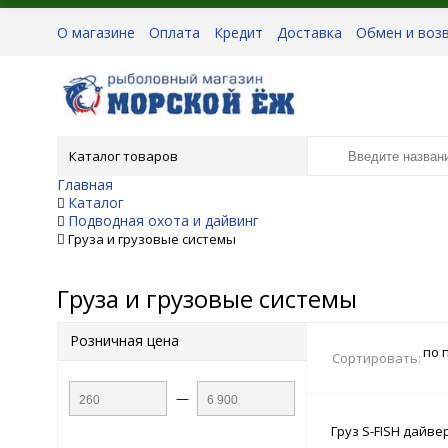
О магазине
Оплата
Кредит
Доставка
Обмен и воз
Каталог товаров
Главная
Каталог
Подводная охота и дайвинг
Груза и грузовые системы
Груза и грузовые системы
Розничная цена
по 
Сортировать:
—
Груз S-FISH дайве