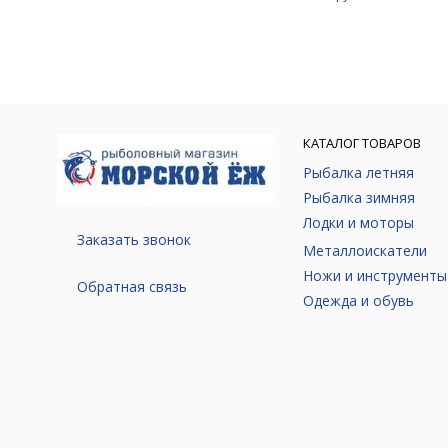
КАТАЛОГ ТОВАРОВ
Рыбалка летняя
Рыбалка зимняя
Лодки и моторы
Заказать звонок
Металлоискатели
Ножи и инструменты
Обратная связь
Одежда и обувь