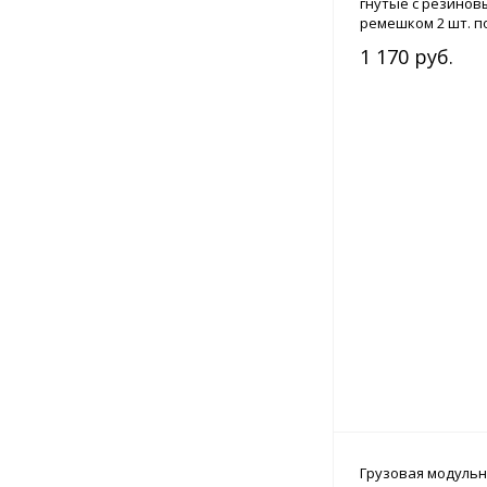
гнутые с резинов
ремешком 2 шт. по 
1 170 руб.
Грузовая модульн