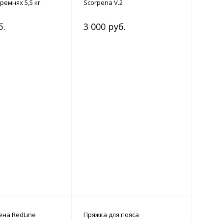
ремнях 5,5 кг
Scorpena V.2
б.
3 000 руб.
ена RedLine
Пряжка для пояса