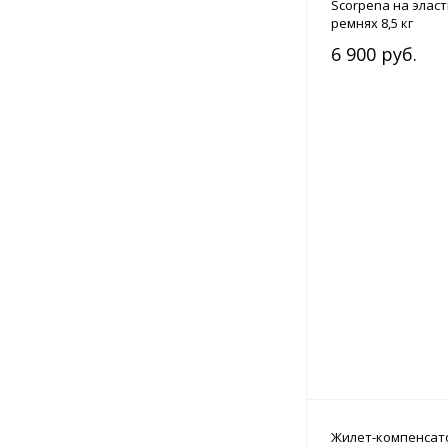
Scorpena на элас
ремнях 8,5 кг
6 900 руб.
Жилет-компенсат