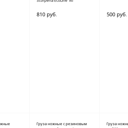
Scorpena EcoLine 1кг
810 руб.
500 руб.
ожные
Груза ножные с резиновым
Груза ножн