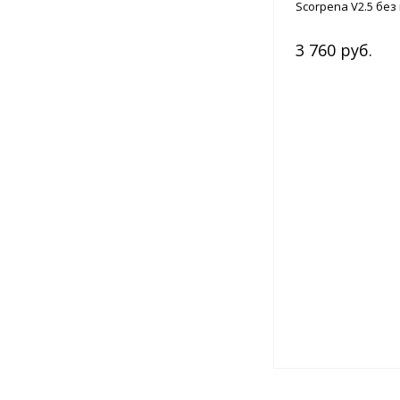
Scorpena V2.5 бе
3 760 руб.