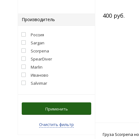
400 руб.
Производитель
Россия
Sargan
Scorpena
SpearDiver
Marlin
Иваново
Salvimar
Применить
Очистить фильтр
Груза Scorpena н