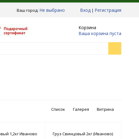
Не выбрано
Вход
Регистрация
Ваш город:
|
Корзина
Ваша корзина пуста
Список
Галерея
Витрина
овый 1,2кг Иваново
Груз Свинцовый 2кг (Иваново)