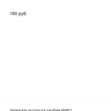
180 руб.
Держатель октопуса в загубник MARES