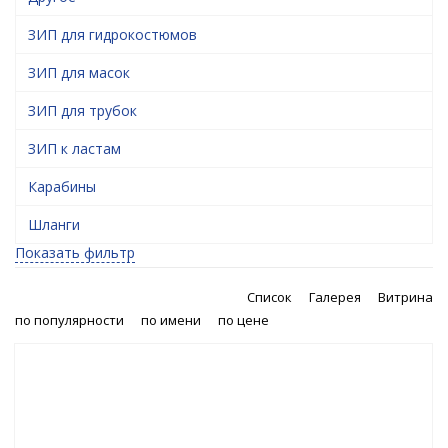
ЗИП для гидрокостюмов
ЗИП для масок
ЗИП для трубок
ЗИП к ластам
Карабины
Шланги
Показать фильтр
Список
Галерея
Витрина
по популярности
по имени
по цене