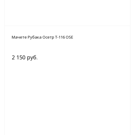
Мачете Рубака Осетр T-116 OSE
2 150 руб.