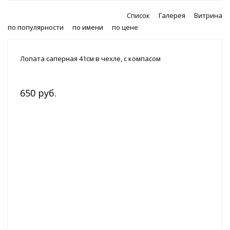
Список
Галерея
Витрина
по популярности
по имени
по цене
Лопата саперная 41см в чехле, с компасом
650 руб.