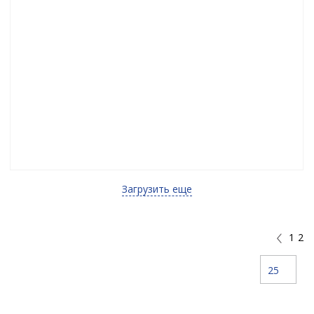
Загрузить еще
1
2
25