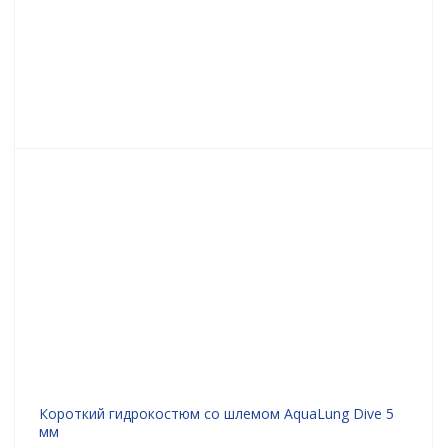
Короткий гидрокостюм со шлемом AquaLung Dive 5
мм