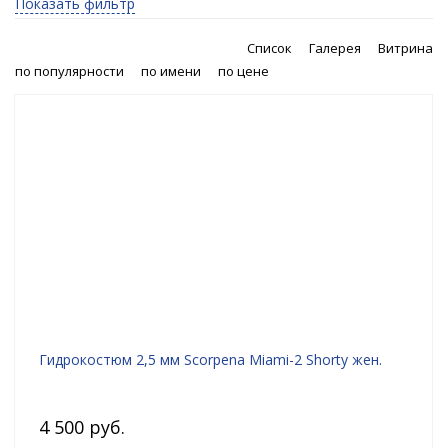
Показать фильтр
Список
Галерея
Витрина
по популярности
по имени
по цене
Гидрокостюм 2,5 мм Scorpena Miami-2 Shorty жен.
4 500 руб.