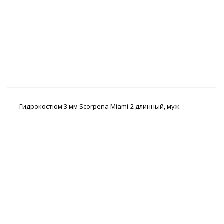
Гидрокостюм 3 мм Scorpena Miami-2 длинный, муж.